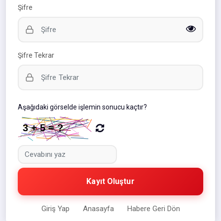
Şifre
Şifre Tekrar
Aşağıdaki görselde işlemin sonucu kaçtır?
Kayıt Oluştur
Giriş Yap
Anasayfa
Habere Geri Dön