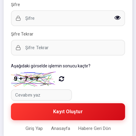
Şifre
Şifre Tekrar
Aşağıdaki görselde işlemin sonucu kaçtır?
Kayıt Oluştur
Giriş Yap
Anasayfa
Habere Geri Dön