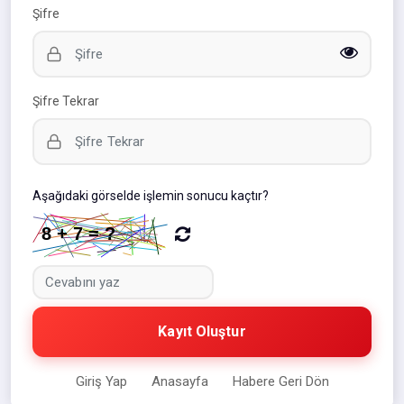
Şifre
Şifre Tekrar
Aşağıdaki görselde işlemin sonucu kaçtır?
Kayıt Oluştur
Giriş Yap
Anasayfa
Habere Geri Dön