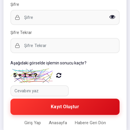
Şifre
Şifre Tekrar
Aşağıdaki görselde işlemin sonucu kaçtır?
Kayıt Oluştur
Giriş Yap
Anasayfa
Habere Geri Dön