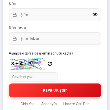
Şifre
Şifre Tekrar
Aşağıdaki görselde işlemin sonucu kaçtır?
Kayıt Oluştur
Giriş Yap
Anasayfa
Habere Geri Dön