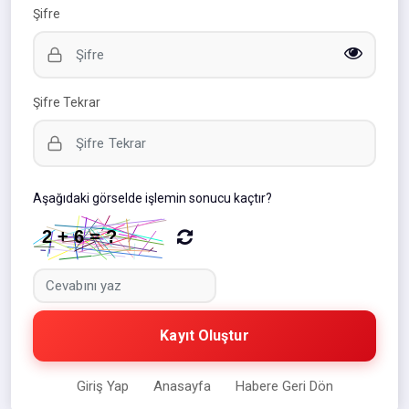
Şifre
Şifre Tekrar
Aşağıdaki görselde işlemin sonucu kaçtır?
Kayıt Oluştur
Giriş Yap
Anasayfa
Habere Geri Dön