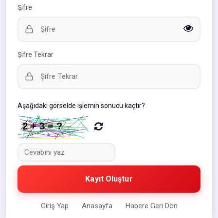
Şifre
Şifre Tekrar
Aşağıdaki görselde işlemin sonucu kaçtır?
Kayıt Oluştur
Giriş Yap
Anasayfa
Habere Geri Dön