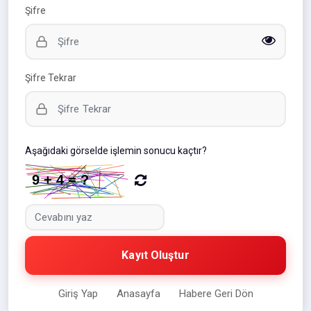
Şifre
Şifre Tekrar
Aşağıdaki görselde işlemin sonucu kaçtır?
Kayıt Oluştur
Giriş Yap
Anasayfa
Habere Geri Dön