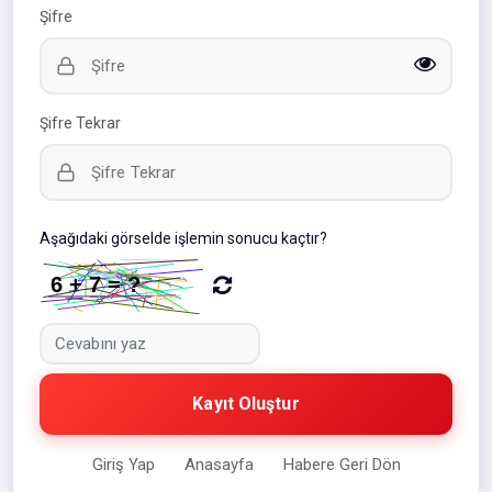
Şifre
Şifre Tekrar
Aşağıdaki görselde işlemin sonucu kaçtır?
Kayıt Oluştur
Giriş Yap
Anasayfa
Habere Geri Dön