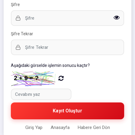
Şifre
Şifre Tekrar
Aşağıdaki görselde işlemin sonucu kaçtır?
Kayıt Oluştur
Giriş Yap
Anasayfa
Habere Geri Dön