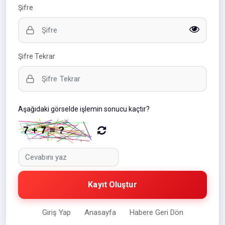
Şifre
Şifre Tekrar
Aşağıdaki görselde işlemin sonucu kaçtır?
Kayıt Oluştur
Giriş Yap
Anasayfa
Habere Geri Dön