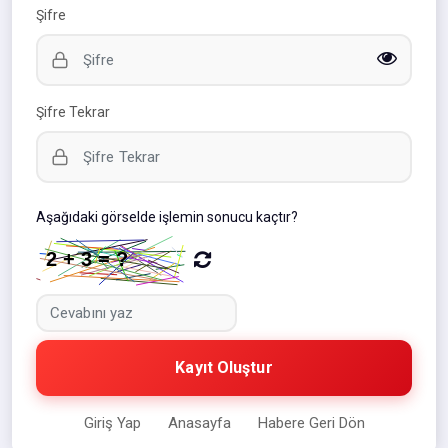
Şifre
Şifre Tekrar
Aşağıdaki görselde işlemin sonucu kaçtır?
Kayıt Oluştur
Giriş Yap
Anasayfa
Habere Geri Dön