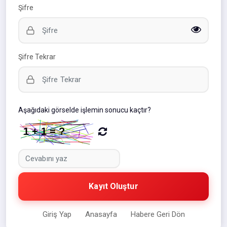
Şifre
Şifre Tekrar
Aşağıdaki görselde işlemin sonucu kaçtır?
Kayıt Oluştur
Giriş Yap
Anasayfa
Habere Geri Dön