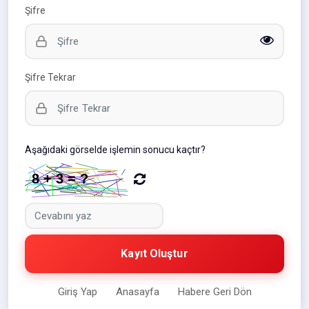
Şifre
Şifre Tekrar
Aşağıdaki görselde işlemin sonucu kaçtır?
Kayıt Oluştur
Giriş Yap
Anasayfa
Habere Geri Dön