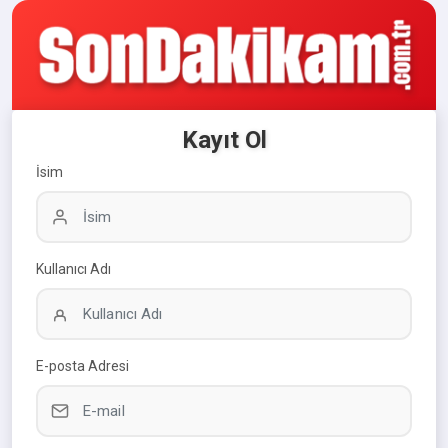
Kayıt Ol
İsim
Kullanıcı Adı
E-posta Adresi