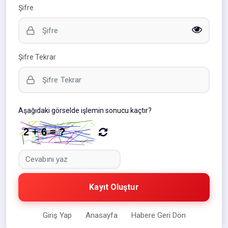
Şifre
Şifre Tekrar
Aşağıdaki görselde işlemin sonucu kaçtır?
Kayıt Oluştur
Giriş Yap
Anasayfa
Habere Geri Dön