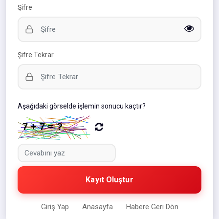
Şifre
Şifre Tekrar
Aşağıdaki görselde işlemin sonucu kaçtır?
Kayıt Oluştur
Giriş Yap
Anasayfa
Habere Geri Dön