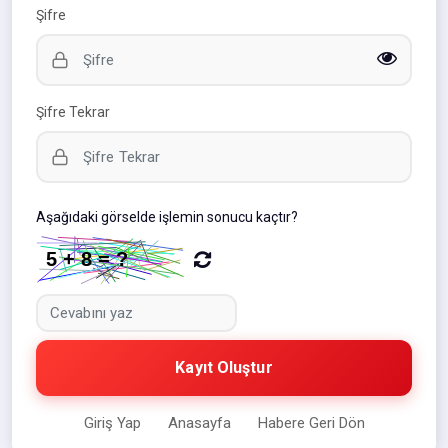
Şifre
Şifre Tekrar
Aşağıdaki görselde işlemin sonucu kaçtır?
Kayıt Oluştur
Giriş Yap
Anasayfa
Habere Geri Dön