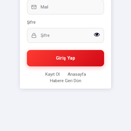
Şifre
Giriş Yap
Kayıt Ol
Anasayfa
Habere Geri Dön