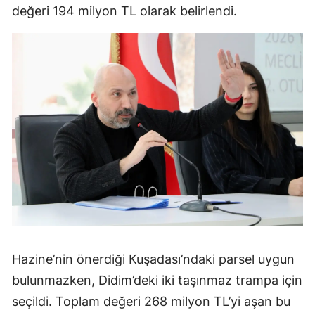
değeri 194 milyon TL olarak belirlendi.
Hazine’nin önerdiği Kuşadası’ndaki parsel uygun
bulunmazken, Didim’deki iki taşınmaz trampa için
seçildi. Toplam değeri 268 milyon TL’yi aşan bu