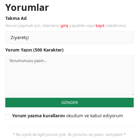
Yorumlar
Takma Ad
Yorum yapmak için, isterseniz
giriş
yapabilir veya
kayıt
olabilirsiniz.
Yorum Yazın (500 Karakter)
GÖNDER
Yorum yazma kurallarını
okudum ve kabul ediyorum
* Bu içerik ile ilgili yorum yok, ilk yorumu siz yazın, tartışalım *