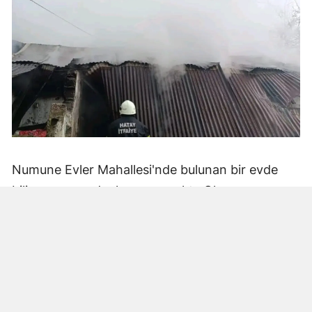
Numune Evler Mahallesi'nde bulunan bir evde
bilinmeyen nedenle yangın çıktı. Olay,
çevredekiler tarafından fark edilerek yetkililere
bildirildi.