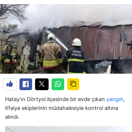
Hatay'ın Dörtyol ilçesinde bir evde çıkan
yangın
,
itfaiye ekiplerinin müdahalesiyle kontrol altına
alındı.