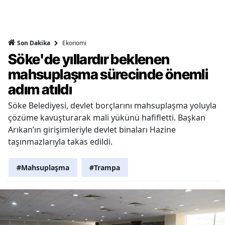
Ekonomi
Son Dakika
Söke'de yıllardır beklenen
mahsuplaşma sürecinde önemli
adım atıldı
Söke Belediyesi, devlet borçlarını mahsuplaşma yoluyla
çözüme kavuşturarak mali yükünü hafifletti. Başkan
Arıkan’ın girişimleriyle devlet binaları Hazine
taşınmazlarıyla takas edildi.
#Mahsuplaşma
#Trampa