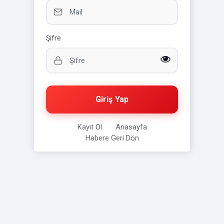
Şifre
Giriş Yap
Kayıt Ol
Anasayfa
Habere Geri Dön