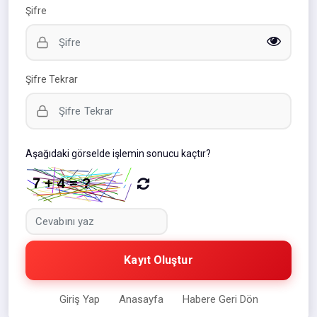
Şifre
Şifre Tekrar
Aşağıdaki görselde işlemin sonucu kaçtır?
Kayıt Oluştur
Giriş Yap
Anasayfa
Habere Geri Dön