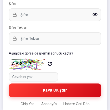
Şifre
Şifre Tekrar
Aşağıdaki görselde işlemin sonucu kaçtır?
Kayıt Oluştur
Giriş Yap
Anasayfa
Habere Geri Dön