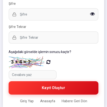
Şifre
Şifre Tekrar
Aşağıdaki görselde işlemin sonucu kaçtır?
Kayıt Oluştur
Giriş Yap
Anasayfa
Habere Geri Dön