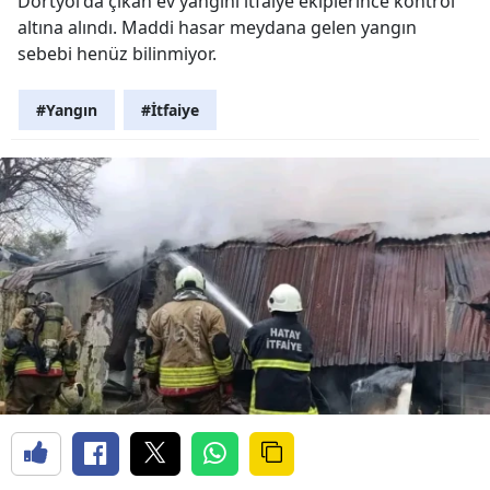
Dörtyol'da çıkan ev yangını itfaiye ekiplerince kontrol
altına alındı. Maddi hasar meydana gelen yangın
sebebi henüz bilinmiyor.
#Yangın
#İtfaiye