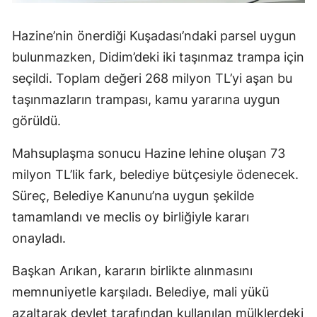
Hazine’nin önerdiği Kuşadası’ndaki parsel uygun
bulunmazken, Didim’deki iki taşınmaz trampa için
seçildi. Toplam değeri 268 milyon TL’yi aşan bu
taşınmazların trampası, kamu yararına uygun
görüldü.
Mahsuplaşma sonucu Hazine lehine oluşan 73
milyon TL’lik fark, belediye bütçesiyle ödenecek.
Süreç, Belediye Kanunu’na uygun şekilde
tamamlandı ve meclis oy birliğiyle kararı
onayladı.
Başkan Arıkan, kararın birlikte alınmasını
memnuniyetle karşıladı. Belediye, mali yükü
azaltarak devlet tarafından kullanılan mülklerdeki