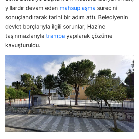
yıllardır devam eden
mahsuplaşma
sürecini
sonuçlandırarak tarihi bir adım attı. Belediyenin
devlet borçlarıyla ilgili sorunlar, Hazine
taşınmazlarıyla
trampa
yapılarak çözüme
kavuşturuldu.