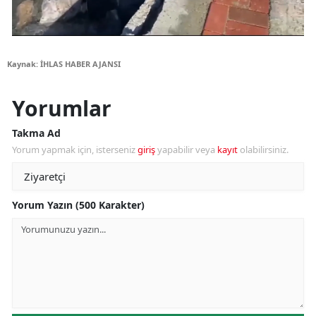
Kaynak: İHLAS HABER AJANSI
Yorumlar
Takma Ad
Yorum yapmak için, isterseniz
giriş
yapabilir veya
kayıt
olabilirsiniz.
Yorum Yazın (500 Karakter)