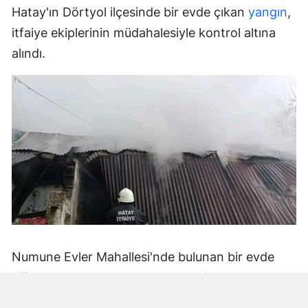
Hatay'ın Dörtyol ilçesinde bir evde çıkan
yangın
,
itfaiye ekiplerinin müdahalesiyle kontrol altına
alındı.
Numune Evler Mahallesi'nde bulunan bir evde
bilinmeyen nedenle yangın çıktı. Olay,
çevredekiler tarafından fark edilerek yetkililere