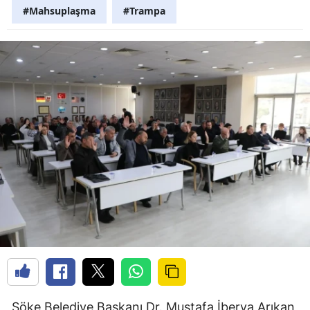
#Mahsuplaşma
#Trampa
Söke Belediye Başkanı Dr. Mustafa İberya Arıkan,