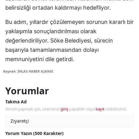
belirsizliği ortadan kaldırmayı hedefliyor.
Bu adım, yıllardır çözülemeyen sorunun kararlı bir
yaklaşımla sonuçlandırılması olarak
değerlendiriliyor. Söke Belediyesi, sürecin
başarıyla tamamlanmasından dolayı
memnuniyetini dile getirdi.
Kaynak: İHLAS HABER AJANSI
Yorumlar
Takma Ad
Yorum yapmak için, isterseniz
giriş
yapabilir veya
kayıt
olabilirsiniz.
Yorum Yazın (500 Karakter)