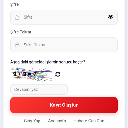
Şifre
Şifre Tekrar
Aşağıdaki görselde işlemin sonucu kaçtır?
Kayıt Oluştur
Giriş Yap
Anasayfa
Habere Geri Dön