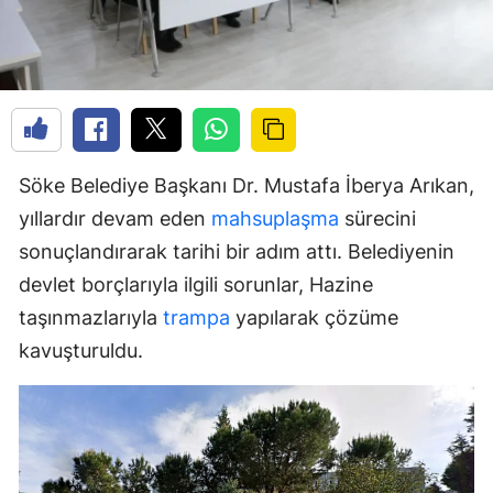
Söke Belediye Başkanı Dr. Mustafa İberya Arıkan,
yıllardır devam eden
mahsuplaşma
sürecini
sonuçlandırarak tarihi bir adım attı. Belediyenin
devlet borçlarıyla ilgili sorunlar, Hazine
taşınmazlarıyla
trampa
yapılarak çözüme
kavuşturuldu.