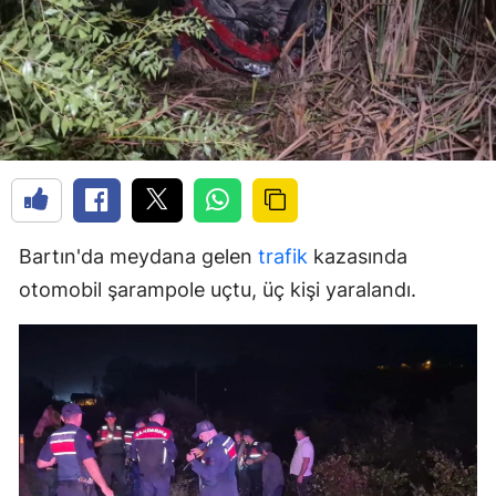
Bartın'da meydana gelen
trafik
kazasında
otomobil şarampole uçtu, üç kişi yaralandı.