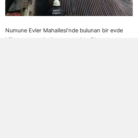
Numune Evler Mahallesi'nde bulunan bir evde
bilinmeyen nedenle yangın çıktı. Olay,
çevredekiler tarafından fark edilerek yetkililere
bildirildi.