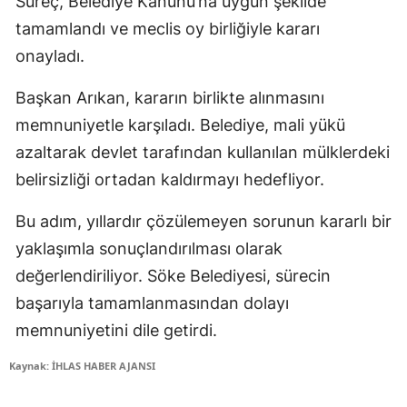
Süreç, Belediye Kanunu’na uygun şekilde
tamamlandı ve meclis oy birliğiyle kararı
onayladı.
Başkan Arıkan, kararın birlikte alınmasını
memnuniyetle karşıladı. Belediye, mali yükü
azaltarak devlet tarafından kullanılan mülklerdeki
belirsizliği ortadan kaldırmayı hedefliyor.
Bu adım, yıllardır çözülemeyen sorunun kararlı bir
yaklaşımla sonuçlandırılması olarak
değerlendiriliyor. Söke Belediyesi, sürecin
başarıyla tamamlanmasından dolayı
memnuniyetini dile getirdi.
Kaynak: İHLAS HABER AJANSI