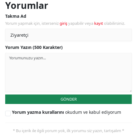
Yorumlar
Takma Ad
Yorum yapmak için, isterseniz
giriş
yapabilir veya
kayıt
olabilirsiniz.
Yorum Yazın (500 Karakter)
GÖNDER
Yorum yazma kurallarını
okudum ve kabul ediyorum
* Bu içerik ile ilgili yorum yok, ilk yorumu siz yazın, tartışalım *