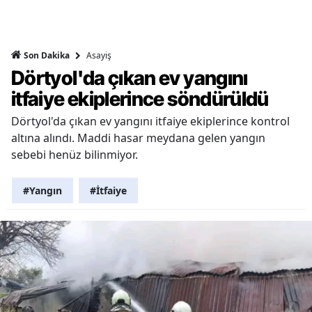
Asayiş
Son Dakika
Dörtyol'da çıkan ev yangını
itfaiye ekiplerince söndürüldü
Dörtyol'da çıkan ev yangını itfaiye ekiplerince kontrol
altına alındı. Maddi hasar meydana gelen yangın
sebebi henüz bilinmiyor.
#Yangın
#İtfaiye