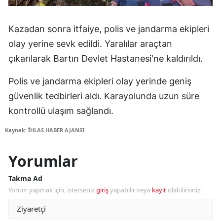
Kazadan sonra itfaiye, polis ve jandarma ekipleri
olay yerine sevk edildi. Yaralılar araçtan
çıkarılarak Bartın Devlet Hastanesi'ne kaldırıldı.
Polis ve jandarma ekipleri olay yerinde geniş
güvenlik tedbirleri aldı. Karayolunda uzun süre
kontrollü ulaşım sağlandı.
Kaynak: İHLAS HABER AJANSI
Yorumlar
Takma Ad
Yorum yapmak için, isterseniz
giriş
yapabilir veya
kayıt
olabilirsiniz.