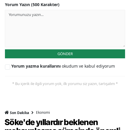
Yorum Yazın (500 Karakter)
GÖNDER
Yorum yazma kurallarını
okudum ve kabul ediyorum
* Bu içerik ile ilgili yorum yok, ilk yorumu siz yazın, tartışalım *
Ekonomi
Son Dakika
Söke'de yıllardır beklenen