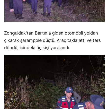
Zonguldak'tan Bartın'a giden otomobil yoldan
çıkarak şarampole düştü. Araç takla attı ve ters
döndü, içindeki üç kişi yaralandı.