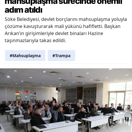
mahsuplaşma sürecinde önemli
adım atıldı
Söke Belediyesi, devlet borçlarını mahsuplaşma yoluyla
çözüme kavuşturarak mali yükünü hafifletti. Başkan
Arıkan’ın girişimleriyle devlet binaları Hazine
taşınmazlarıyla takas edildi.
#Mahsuplaşma
#Trampa