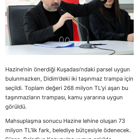
Hazine’nin önerdiği Kuşadası’ndaki parsel uygun
bulunmazken, Didim’deki iki taşınmaz trampa için
seçildi. Toplam değeri 268 milyon TL’yi aşan bu
taşınmazların trampası, kamu yararına uygun
görüldü.
Mahsuplaşma sonucu Hazine lehine oluşan 73
milyon TL’lik fark, belediye bütçesiyle ödenecek.