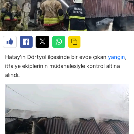
Hatay'ın Dörtyol ilçesinde bir evde çıkan
yangın
,
itfaiye ekiplerinin müdahalesiyle kontrol altına
alındı.