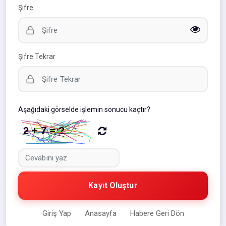
Şifre
Şifre Tekrar
Aşağıdaki görselde işlemin sonucu kaçtır?
Kayıt Oluştur
Giriş Yap
Anasayfa
Habere Geri Dön