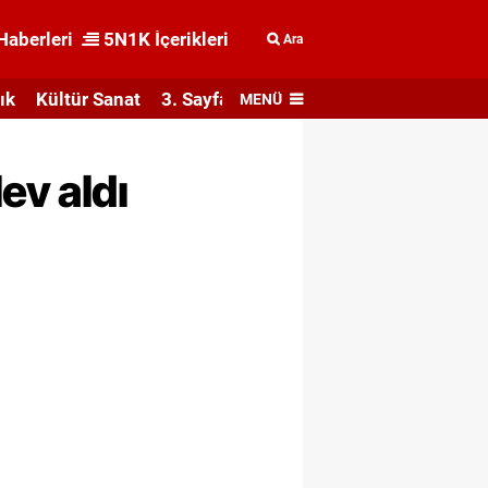
Haberleri
5N1K İçerikleri
Ara
ık
Kültür Sanat
3. Sayfa
MENÜ
ev aldı