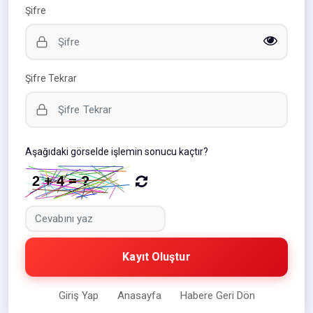
Şifre
Şifre Tekrar
Aşağıdaki görselde işlemin sonucu kaçtır?
Kayıt Oluştur
Giriş Yap
Anasayfa
Habere Geri Dön