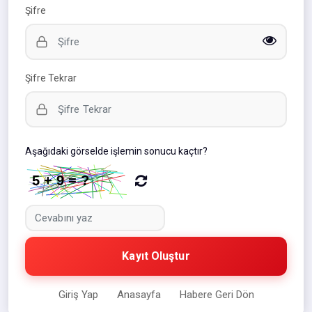
Şifre
Şifre Tekrar
Aşağıdaki görselde işlemin sonucu kaçtır?
Kayıt Oluştur
Giriş Yap
Anasayfa
Habere Geri Dön