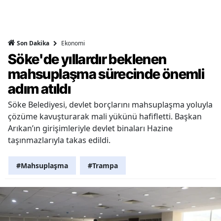
Ekonomi
Son Dakika
Söke'de yıllardır beklenen
mahsuplaşma sürecinde önemli
adım atıldı
Söke Belediyesi, devlet borçlarını mahsuplaşma yoluyla
çözüme kavuşturarak mali yükünü hafifletti. Başkan
Arıkan’ın girişimleriyle devlet binaları Hazine
taşınmazlarıyla takas edildi.
#Mahsuplaşma
#Trampa