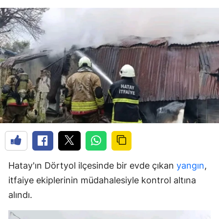
Hatay'ın Dörtyol ilçesinde bir evde çıkan
yangın
,
itfaiye ekiplerinin müdahalesiyle kontrol altına
alındı.