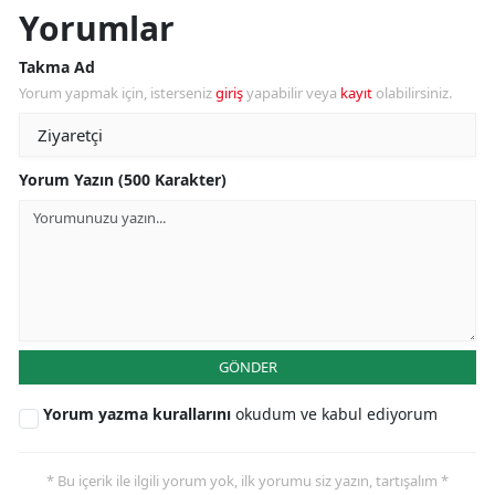
Yorumlar
Takma Ad
Yorum yapmak için, isterseniz
giriş
yapabilir veya
kayıt
olabilirsiniz.
Yorum Yazın (500 Karakter)
GÖNDER
Yorum yazma kurallarını
okudum ve kabul ediyorum
* Bu içerik ile ilgili yorum yok, ilk yorumu siz yazın, tartışalım *