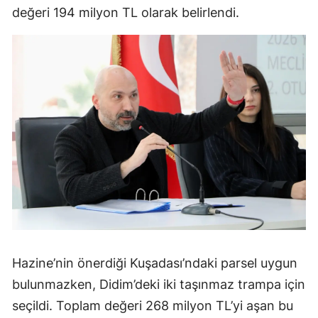
değeri 194 milyon TL olarak belirlendi.
Hazine’nin önerdiği Kuşadası’ndaki parsel uygun
bulunmazken, Didim’deki iki taşınmaz trampa için
seçildi. Toplam değeri 268 milyon TL’yi aşan bu