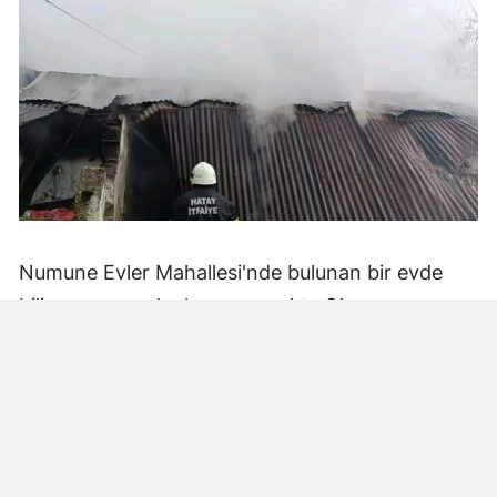
Numune Evler Mahallesi'nde bulunan bir evde
bilinmeyen nedenle yangın çıktı. Olay,
çevredekiler tarafından fark edilerek yetkililere
bildirildi.