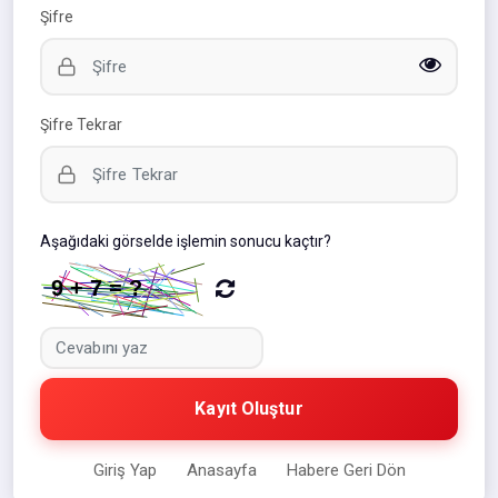
Şifre
Şifre Tekrar
Aşağıdaki görselde işlemin sonucu kaçtır?
Kayıt Oluştur
Giriş Yap
Anasayfa
Habere Geri Dön