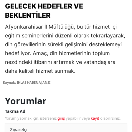
GELECEK HEDEFLER VE
BEKLENTILER
Afyonkarahisar İl Müftülüğü, bu tür hizmet içi
eğitim seminerlerini düzenli olarak tekrarlayarak,
din görevlilerinin sürekli gelişimini desteklemeyi
hedefliyor. Amaç, din hizmetlerinin toplum
nezdindeki itibarını artırmak ve vatandaşlara
daha kaliteli hizmet sunmak.
Kaynak: İHLAS HABER AJANSI
Yorumlar
Takma Ad
Yorum yapmak için, isterseniz
giriş
yapabilir veya
kayıt
olabilirsiniz.