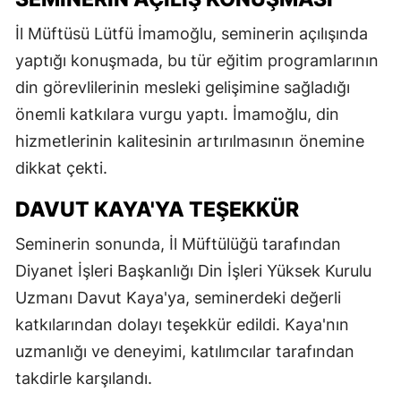
hastanesi
yönetimini ziyaret
İl Müftüsü Lütfü İmamoğlu, seminerin açılışında
etti
yaptığı konuşmada, bu tür eğitim programlarının
din görevlilerinin mesleki gelişimine sağladığı
önemli katkılara vurgu yaptı. İmamoğlu, din
hizmetlerinin kalitesinin artırılmasının önemine
dikkat çekti.
DAVUT KAYA'YA TEŞEKKÜR
Seminerin sonunda, İl Müftülüğü tarafından
Diyanet İşleri Başkanlığı Din İşleri Yüksek Kurulu
Uzmanı Davut Kaya'ya, seminerdeki değerli
katkılarından dolayı teşekkür edildi. Kaya'nın
uzmanlığı ve deneyimi, katılımcılar tarafından
takdirle karşılandı.