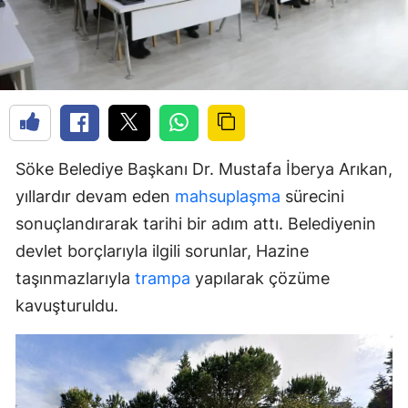
Söke Belediye Başkanı Dr. Mustafa İberya Arıkan,
yıllardır devam eden
mahsuplaşma
sürecini
sonuçlandırarak tarihi bir adım attı. Belediyenin
devlet borçlarıyla ilgili sorunlar, Hazine
taşınmazlarıyla
trampa
yapılarak çözüme
kavuşturuldu.