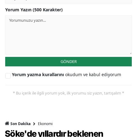
Yorum Yazın (500 Karakter)
GÖNDER
Yorum yazma kurallarını
okudum ve kabul ediyorum
* Bu içerik ile ilgili yorum yok, ilk yorumu siz yazın, tartışalım *
Ekonomi
Son Dakika
Söke'de yıllardır beklenen