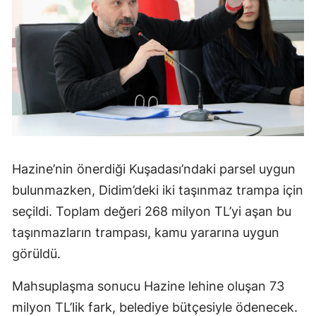
Hazine’nin önerdiği Kuşadası’ndaki parsel uygun
bulunmazken, Didim’deki iki taşınmaz trampa için
seçildi. Toplam değeri 268 milyon TL’yi aşan bu
taşınmazların trampası, kamu yararına uygun
görüldü.
Mahsuplaşma sonucu Hazine lehine oluşan 73
milyon TL’lik fark, belediye bütçesiyle ödenecek.