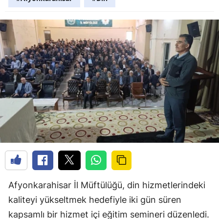
Afyonkarahisar İl Müftülüğü, din hizmetlerindeki
kaliteyi yükseltmek hedefiyle iki gün süren
kapsamlı bir hizmet içi eğitim semineri düzenledi.