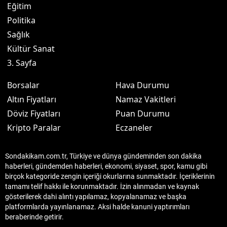
Eğitim
Politika
Sağlık
Kültür Sanat
3. Sayfa
Borsalar
Hava Durumu
Altın Fiyatları
Namaz Vakitleri
Döviz Fiyatları
Puan Durumu
Kripto Paralar
Eczaneler
Sondakikam.com.tr, Türkiye ve dünya gündeminden son dakika
haberleri, gündemden haberleri, ekonomi, siyaset, spor, kamu gibi
birçok kategoride zengin içeriği okurlarına sunmaktadır. İçeriklerinin
tamamı telif hakkı ile korunmaktadır. İzin alınmadan ve kaynak
gösterilerek dahi alıntı yapılamaz, kopyalanamaz ve başka
platformlarda yayınlanamaz. Aksi halde kanuni yaptırımları
beraberinde getirir.