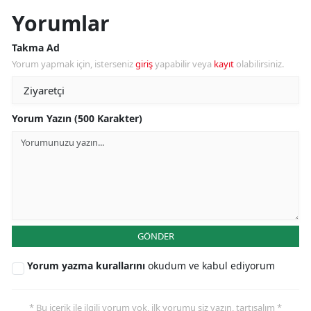
Yorumlar
Takma Ad
Yorum yapmak için, isterseniz
giriş
yapabilir veya
kayıt
olabilirsiniz.
Yorum Yazın (500 Karakter)
GÖNDER
Yorum yazma kurallarını
okudum ve kabul ediyorum
* Bu içerik ile ilgili yorum yok, ilk yorumu siz yazın, tartışalım *