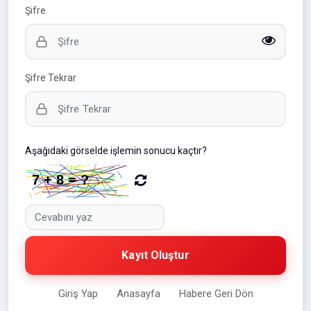
Şifre
Şifre Tekrar
Aşağıdaki görselde işlemin sonucu kaçtır?
Kayıt Oluştur
Giriş Yap
Anasayfa
Habere Geri Dön