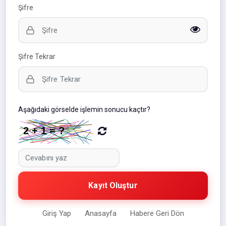
Şifre
Şifre Tekrar
Aşağıdaki görselde işlemin sonucu kaçtır?
Kayıt Oluştur
Giriş Yap
Anasayfa
Habere Geri Dön