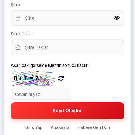
Şifre
Şifre Tekrar
Aşağıdaki görselde işlemin sonucu kaçtır?
Kayıt Oluştur
Giriş Yap
Anasayfa
Habere Geri Dön