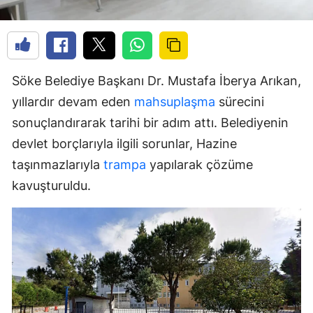
Söke Belediye Başkanı Dr. Mustafa İberya Arıkan,
yıllardır devam eden
mahsuplaşma
sürecini
sonuçlandırarak tarihi bir adım attı. Belediyenin
devlet borçlarıyla ilgili sorunlar, Hazine
taşınmazlarıyla
trampa
yapılarak çözüme
kavuşturuldu.