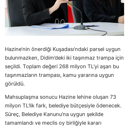
Hazine’nin önerdiği Kuşadası’ndaki parsel uygun
bulunmazken, Didim’deki iki taşınmaz trampa için
seçildi. Toplam değeri 268 milyon TL’yi aşan bu
taşınmazların trampası, kamu yararına uygun
görüldü.
Mahsuplaşma sonucu Hazine lehine oluşan 73
milyon TL’lik fark, belediye bütçesiyle ödenecek.
Süreç, Belediye Kanunu’na uygun şekilde
tamamlandı ve meclis oy birliğiyle kararı