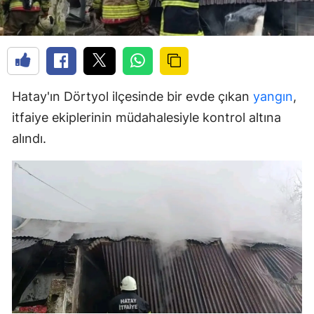
Hatay'ın Dörtyol ilçesinde bir evde çıkan
yangın
,
itfaiye ekiplerinin müdahalesiyle kontrol altına
alındı.