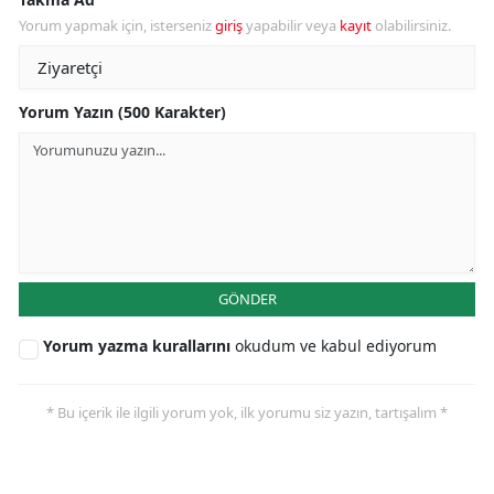
Yorum yapmak için, isterseniz
giriş
yapabilir veya
kayıt
olabilirsiniz.
Yorum Yazın (500 Karakter)
GÖNDER
Yorum yazma kurallarını
okudum ve kabul ediyorum
* Bu içerik ile ilgili yorum yok, ilk yorumu siz yazın, tartışalım *