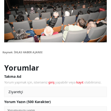
Kaynak: İHLAS HABER AJANSI
Yorumlar
Takma Ad
Yorum yapmak için, isterseniz
giriş
yapabilir veya
kayıt
olabilirsiniz.
Yorum Yazın (500 Karakter)