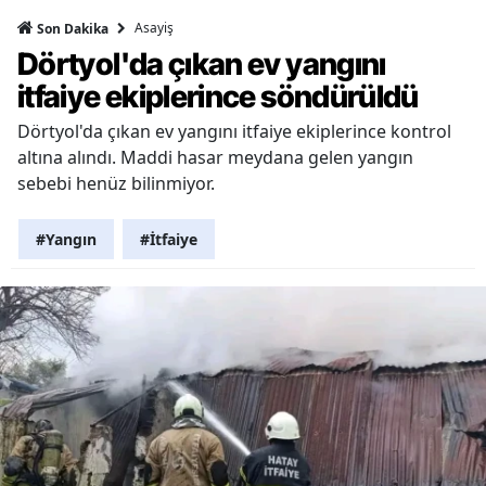
Asayiş
Son Dakika
Dörtyol'da çıkan ev yangını
itfaiye ekiplerince söndürüldü
Dörtyol'da çıkan ev yangını itfaiye ekiplerince kontrol
altına alındı. Maddi hasar meydana gelen yangın
sebebi henüz bilinmiyor.
#Yangın
#İtfaiye