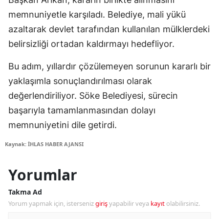
memnuniyetle karşıladı. Belediye, mali yükü
azaltarak devlet tarafından kullanılan mülklerdeki
belirsizliği ortadan kaldırmayı hedefliyor.
Bu adım, yıllardır çözülemeyen sorunun kararlı bir
yaklaşımla sonuçlandırılması olarak
değerlendiriliyor. Söke Belediyesi, sürecin
başarıyla tamamlanmasından dolayı
memnuniyetini dile getirdi.
Kaynak: İHLAS HABER AJANSI
Yorumlar
Takma Ad
Yorum yapmak için, isterseniz
giriş
yapabilir veya
kayıt
olabilirsiniz.