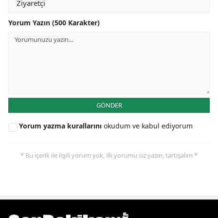
Yorum Yazın (500 Karakter)
GÖNDER
Yorum yazma kurallarını
okudum ve kabul ediyorum
* Bu içerik ile ilgili yorum yok, ilk yorumu siz yazın, tartışalım *