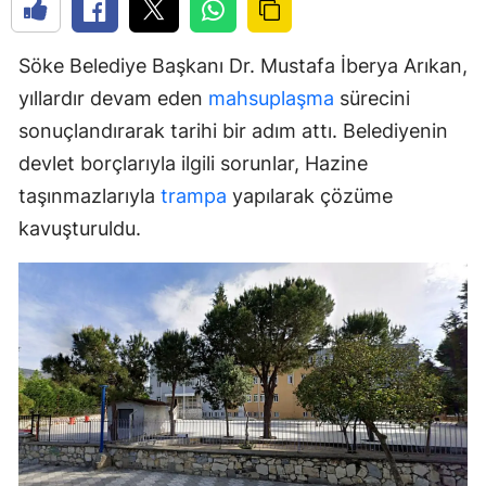
Söke Belediye Başkanı Dr. Mustafa İberya Arıkan,
yıllardır devam eden
mahsuplaşma
sürecini
sonuçlandırarak tarihi bir adım attı. Belediyenin
devlet borçlarıyla ilgili sorunlar, Hazine
taşınmazlarıyla
trampa
yapılarak çözüme
kavuşturuldu.