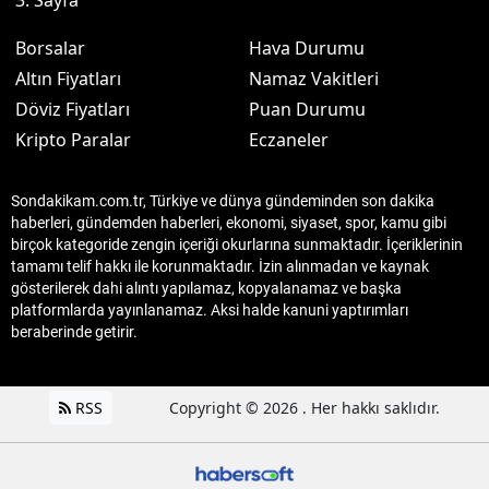
Borsalar
Hava Durumu
Altın Fiyatları
Namaz Vakitleri
Döviz Fiyatları
Puan Durumu
Kripto Paralar
Eczaneler
Sondakikam.com.tr, Türkiye ve dünya gündeminden son dakika
haberleri, gündemden haberleri, ekonomi, siyaset, spor, kamu gibi
birçok kategoride zengin içeriği okurlarına sunmaktadır. İçeriklerinin
tamamı telif hakkı ile korunmaktadır. İzin alınmadan ve kaynak
gösterilerek dahi alıntı yapılamaz, kopyalanamaz ve başka
platformlarda yayınlanamaz. Aksi halde kanuni yaptırımları
beraberinde getirir.
RSS
Copyright © 2026 . Her hakkı saklıdır.