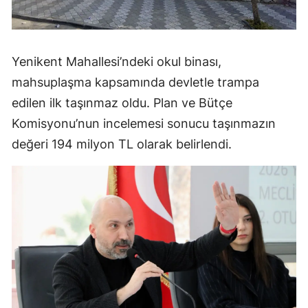
Yenikent Mahallesi’ndeki okul binası,
mahsuplaşma kapsamında devletle trampa
edilen ilk taşınmaz oldu. Plan ve Bütçe
Komisyonu’nun incelemesi sonucu taşınmazın
değeri 194 milyon TL olarak belirlendi.