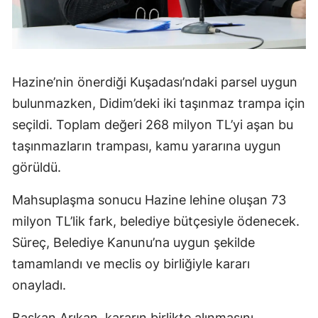
Hazine’nin önerdiği Kuşadası’ndaki parsel uygun
bulunmazken, Didim’deki iki taşınmaz trampa için
seçildi. Toplam değeri 268 milyon TL’yi aşan bu
taşınmazların trampası, kamu yararına uygun
görüldü.
Mahsuplaşma sonucu Hazine lehine oluşan 73
milyon TL’lik fark, belediye bütçesiyle ödenecek.
Süreç, Belediye Kanunu’na uygun şekilde
tamamlandı ve meclis oy birliğiyle kararı
onayladı.
Başkan Arıkan, kararın birlikte alınmasını