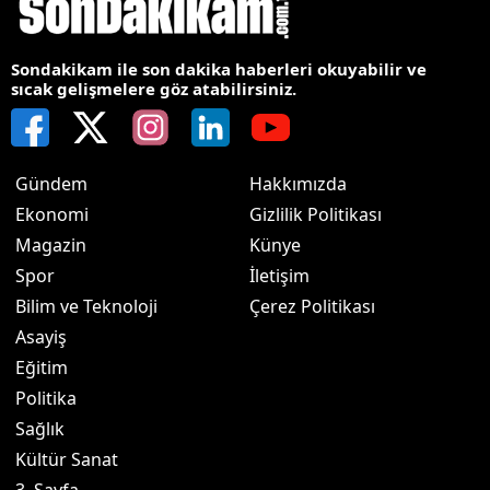
Sondakikam ile son dakika haberleri okuyabilir ve
sıcak gelişmelere göz atabilirsiniz.
Gündem
Hakkımızda
Ekonomi
Gizlilik Politikası
Magazin
Künye
Spor
İletişim
Bilim ve Teknoloji
Çerez Politikası
Asayiş
Eğitim
Politika
Sağlık
Kültür Sanat
3. Sayfa