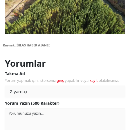
Kaynak: İHLAS HABER AJANSI
Yorumlar
Takma Ad
Yorum yapmak için, isterseniz
giriş
yapabilir veya
kayıt
olabilirsiniz.
Yorum Yazın (500 Karakter)