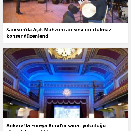
Samsun’da Aşık Mahzuni anısına unutulmaz
konser düzenlendi
Ankara’da Füreya Koral’ın sanat yolculuğu