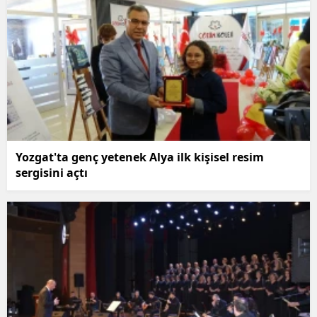
Yozgat'ta genç yetenek Alya ilk kişisel resim
sergisini açtı