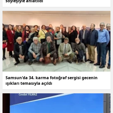
söyleşiyle anlatıldı
Samsun'da 34. karma fotoğraf sergisi gecenin
ışıkları temasıyla açıldı