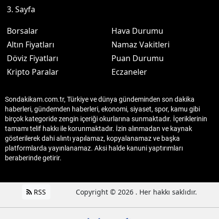
3. Sayfa
Borsalar
Hava Durumu
Altın Fiyatları
Namaz Vakitleri
Döviz Fiyatları
Puan Durumu
Kripto Paralar
Eczaneler
Sondakikam.com.tr, Türkiye ve dünya gündeminden son dakika
haberleri, gündemden haberleri, ekonomi, siyaset, spor, kamu gibi
birçok kategoride zengin içeriği okurlarına sunmaktadır. İçeriklerinin
tamamı telif hakkı ile korunmaktadır. İzin alınmadan ve kaynak
gösterilerek dahi alıntı yapılamaz, kopyalanamaz ve başka
platformlarda yayınlanamaz. Aksi halde kanuni yaptırımları
beraberinde getirir.
RSS
Copyright © 2026 . Her hakkı saklıdır.