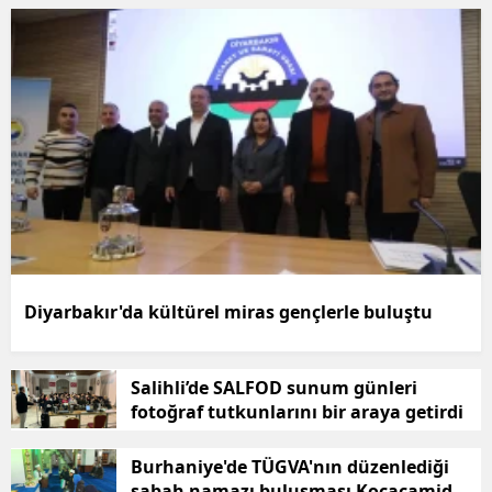
Diyarbakır'da kültürel miras gençlerle buluştu
Salihli’de SALFOD sunum günleri
fotoğraf tutkunlarını bir araya getirdi
Burhaniye'de TÜGVA'nın düzenlediği
sabah namazı buluşması Kocacamide