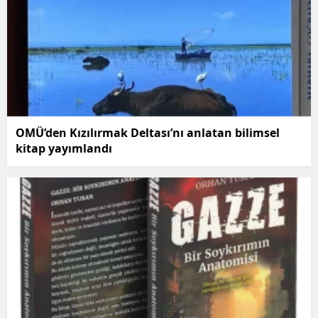
OMÜ’den Kızılırmak Deltası’nı anlatan bilimsel
kitap yayımlandı