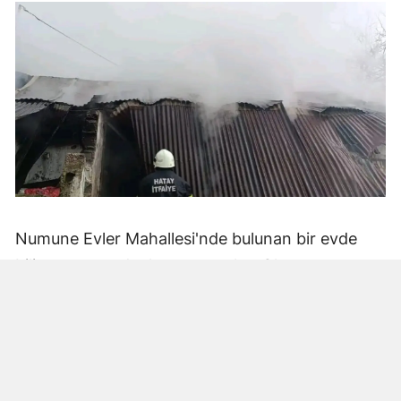
Numune Evler Mahallesi'nde bulunan bir evde
bilinmeyen nedenle yangın çıktı. Olay,
çevredekiler tarafından fark edilerek yetkililere
bildirildi.