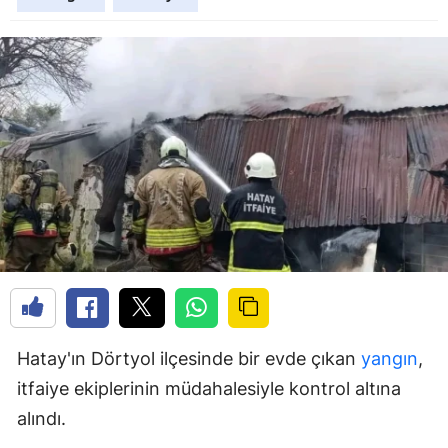
Hatay'ın Dörtyol ilçesinde bir evde çıkan
yangın
,
itfaiye ekiplerinin müdahalesiyle kontrol altına
alındı.