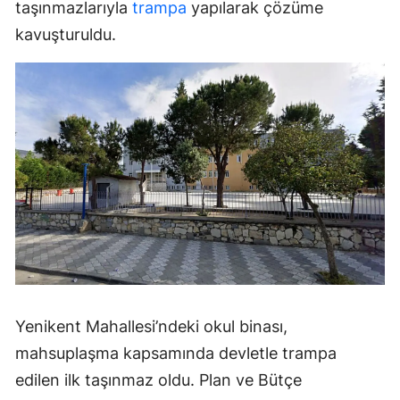
taşınmazlarıyla
trampa
yapılarak çözüme
kavuşturuldu.
Yenikent Mahallesi’ndeki okul binası,
mahsuplaşma kapsamında devletle trampa
edilen ilk taşınmaz oldu. Plan ve Bütçe