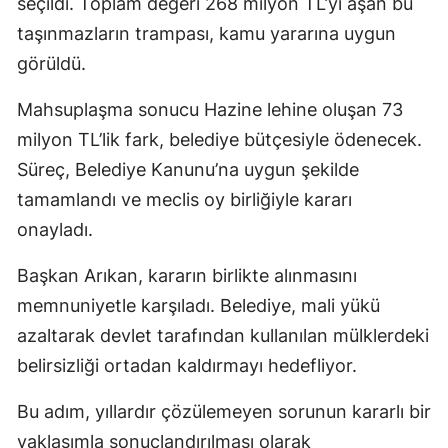
seçildi. Toplam değeri 268 milyon TL’yi aşan bu
taşınmazların trampası, kamu yararına uygun
görüldü.
Mahsuplaşma sonucu Hazine lehine oluşan 73
milyon TL’lik fark, belediye bütçesiyle ödenecek.
Süreç, Belediye Kanunu’na uygun şekilde
tamamlandı ve meclis oy birliğiyle kararı
onayladı.
Başkan Arıkan, kararın birlikte alınmasını
memnuniyetle karşıladı. Belediye, mali yükü
azaltarak devlet tarafından kullanılan mülklerdeki
belirsizliği ortadan kaldırmayı hedefliyor.
Bu adım, yıllardır çözülemeyen sorunun kararlı bir
yaklaşımla sonuçlandırılması olarak