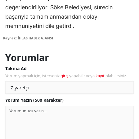
değerlendiriliyor. Söke Belediyesi, sürecin
başarıyla tamamlanmasından dolayı
memnuniyetini dile getirdi.
Kaynak: İHLAS HABER AJANSI
Yorumlar
Takma Ad
Yorum yapmak için, isterseniz
giriş
yapabilir veya
kayıt
olabilirsiniz.
Yorum Yazın (500 Karakter)