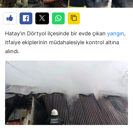
Hatay'ın Dörtyol ilçesinde bir evde çıkan
yangın
,
itfaiye ekiplerinin müdahalesiyle kontrol altına
alındı.