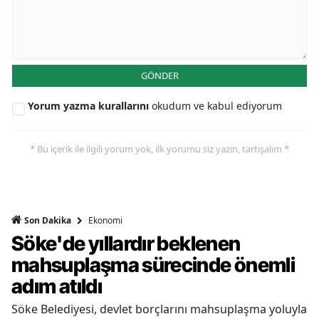
GÖNDER
Yorum yazma kurallarını
okudum ve kabul ediyorum
* Bu içerik ile ilgili yorum yok, ilk yorumu siz yazın, tartışalım *
Ekonomi
Son Dakika
Söke'de yıllardır beklenen
mahsuplaşma sürecinde önemli
adım atıldı
Söke Belediyesi, devlet borçlarını mahsuplaşma yoluyla