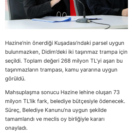
Hazine’nin önerdiği Kuşadası’ndaki parsel uygun
bulunmazken, Didim’deki iki taşınmaz trampa için
seçildi. Toplam değeri 268 milyon TL’yi aşan bu
taşınmazların trampası, kamu yararına uygun
görüldü.
Mahsuplaşma sonucu Hazine lehine oluşan 73
milyon TL’lik fark, belediye bütçesiyle ödenecek.
Süreç, Belediye Kanunu’na uygun şekilde
tamamlandı ve meclis oy birliğiyle kararı
onayladı.