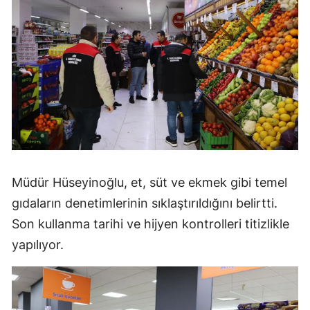
Müdür Hüseyinoğlu, et, süt ve ekmek gibi temel
gıdaların denetimlerinin sıklaştırıldığını belirtti.
Son kullanma tarihi ve hijyen kontrolleri titizlikle
yapılıyor.