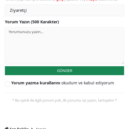
Yorum Yazın (500 Karakter)
GÖNDER
Yorum yazma kurallarını
okudum ve kabul ediyorum
* Bu içerik ile ilgili yorum yok, ilk yorumu siz yazın, tartışalım *