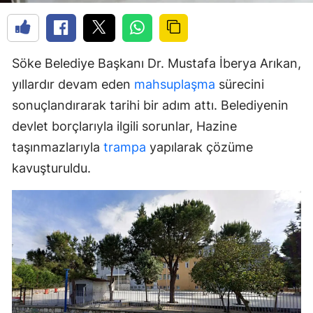
Söke Belediye Başkanı Dr. Mustafa İberya Arıkan,
yıllardır devam eden
mahsuplaşma
sürecini
sonuçlandırarak tarihi bir adım attı. Belediyenin
devlet borçlarıyla ilgili sorunlar, Hazine
taşınmazlarıyla
trampa
yapılarak çözüme
kavuşturuldu.