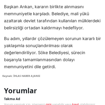
Başkan Arıkan, kararın birlikte alınmasını
memnuniyetle karşıladı. Belediye, mali yükü
azaltarak devlet tarafından kullanılan mülklerdeki
belirsizliği ortadan kaldırmayı hedefliyor.
Bu adım, yıllardır çözülemeyen sorunun kararlı bir
yaklaşımla sonuçlandırılması olarak
değerlendiriliyor. Söke Belediyesi, sürecin
başarıyla tamamlanmasından dolayı
memnuniyetini dile getirdi.
Kaynak: İHLAS HABER AJANSI
Yorumlar
Takma Ad
Yorum yapmak için, isterseniz
giriş
yapabilir veya
kayıt
olabilirsiniz.