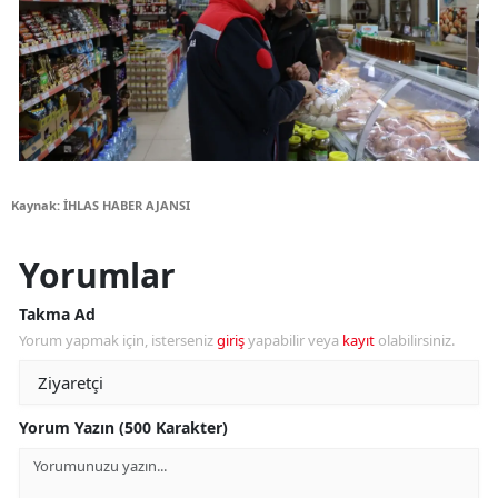
Kaynak: İHLAS HABER AJANSI
Yorumlar
Takma Ad
Yorum yapmak için, isterseniz
giriş
yapabilir veya
kayıt
olabilirsiniz.
Yorum Yazın (500 Karakter)