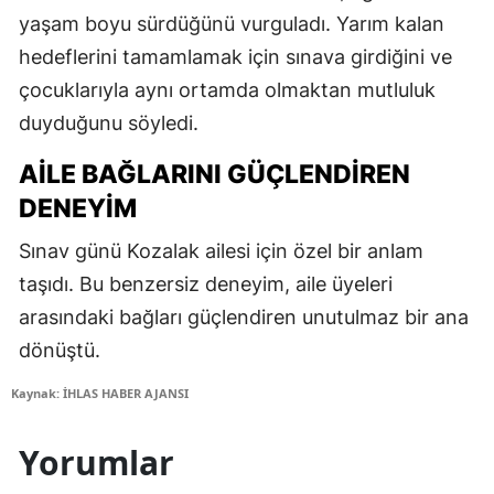
yaşam boyu sürdüğünü vurguladı. Yarım kalan
hedeflerini tamamlamak için sınava girdiğini ve
çocuklarıyla aynı ortamda olmaktan mutluluk
duyduğunu söyledi.
AILE BAĞLARINI GÜÇLENDIREN
DENEYIM
Sınav günü Kozalak ailesi için özel bir anlam
taşıdı. Bu benzersiz deneyim, aile üyeleri
arasındaki bağları güçlendiren unutulmaz bir ana
dönüştü.
Kaynak: İHLAS HABER AJANSI
Yorumlar