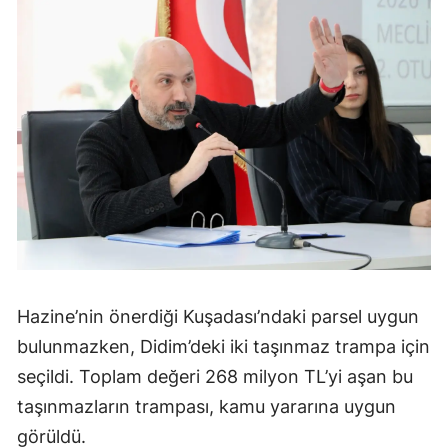
Hazine’nin önerdiği Kuşadası’ndaki parsel uygun
bulunmazken, Didim’deki iki taşınmaz trampa için
seçildi. Toplam değeri 268 milyon TL’yi aşan bu
taşınmazların trampası, kamu yararına uygun
görüldü.