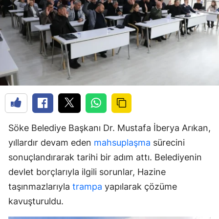
Söke Belediye Başkanı Dr. Mustafa İberya Arıkan,
yıllardır devam eden
mahsuplaşma
sürecini
sonuçlandırarak tarihi bir adım attı. Belediyenin
devlet borçlarıyla ilgili sorunlar, Hazine
taşınmazlarıyla
trampa
yapılarak çözüme
kavuşturuldu.