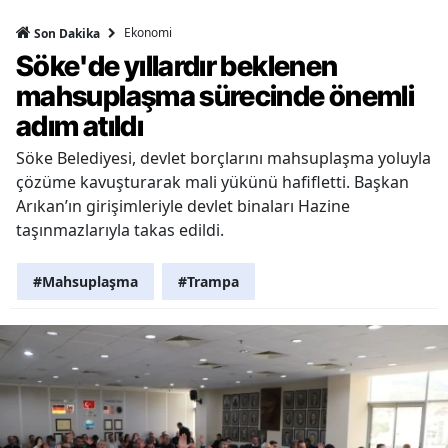
Ekonomi
Son Dakika
Söke'de yıllardır beklenen
mahsuplaşma sürecinde önemli
adım atıldı
Söke Belediyesi, devlet borçlarını mahsuplaşma yoluyla
çözüme kavuşturarak mali yükünü hafifletti. Başkan
Arıkan’ın girişimleriyle devlet binaları Hazine
taşınmazlarıyla takas edildi.
#Mahsuplaşma
#Trampa