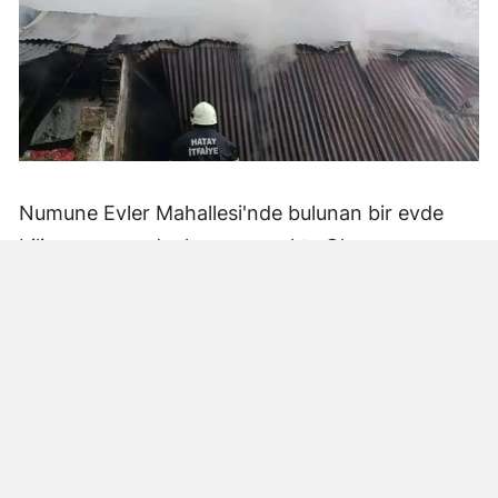
Numune Evler Mahallesi'nde bulunan bir evde
bilinmeyen nedenle yangın çıktı. Olay,
çevredekiler tarafından fark edilerek yetkililere
bildirildi.