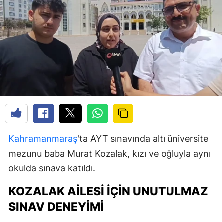
Kahramanmaraş
'ta AYT sınavında altı üniversite
mezunu baba Murat Kozalak, kızı ve oğluyla aynı
okulda sınava katıldı.
KOZALAK AILESI İÇIN UNUTULMAZ
SINAV DENEYIMI