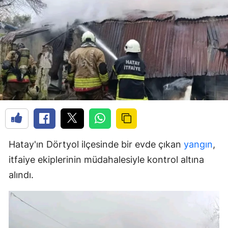
Hatay'ın Dörtyol ilçesinde bir evde çıkan
yangın
,
itfaiye ekiplerinin müdahalesiyle kontrol altına
alındı.