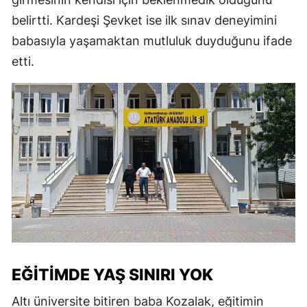
belirtti. Kardeşi Şevket ise ilk sınav deneyimini
babasıyla yaşamaktan mutluluk duyduğunu ifade
etti.
EĞITIMDE YAŞ SINIRI YOK
Altı üniversite bitiren baba Kozalak, eğitimin