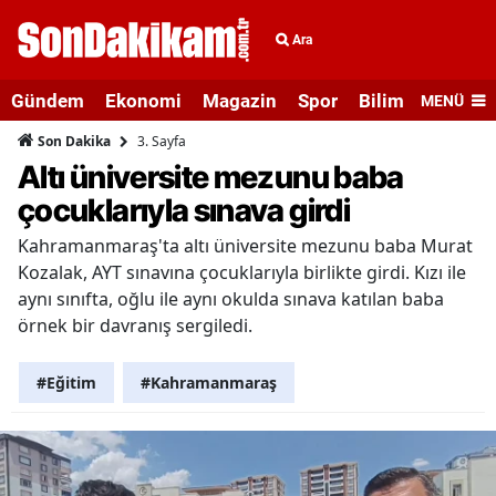
Ara
Gündem
Ekonomi
Magazin
Spor
Bilim ve Teknolo
MENÜ
3. Sayfa
Son Dakika
Altı üniversite mezunu baba
çocuklarıyla sınava girdi
Kahramanmaraş'ta altı üniversite mezunu baba Murat
Kozalak, AYT sınavına çocuklarıyla birlikte girdi. Kızı ile
aynı sınıfta, oğlu ile aynı okulda sınava katılan baba
örnek bir davranış sergiledi.
#Eğitim
#Kahramanmaraş