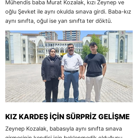
Mühendis baba Murat Kozalak, kızı Zeynep ve
oğlu Şevket ile aynı okulda sınava girdi. Baba-kız
aynı sınıfta, oğul ise yan sınıfta ter döktü.
KIZ KARDEŞ İÇIN SÜRPRIZ GELIŞME
Zeynep Kozalak, babasıyla aynı sınıfta sınava
girmesinin kendisi için beklenmedik olduğunu