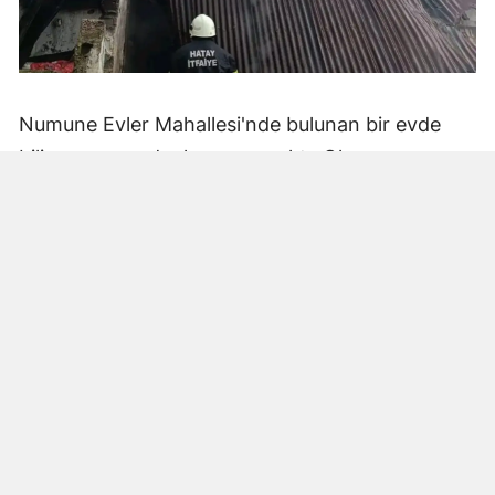
Numune Evler Mahallesi'nde bulunan bir evde
bilinmeyen nedenle yangın çıktı. Olay,
çevredekiler tarafından fark edilerek yetkililere
bildirildi.