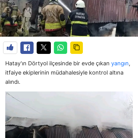
Hatay'ın Dörtyol ilçesinde bir evde çıkan
yangın
,
itfaiye ekiplerinin müdahalesiyle kontrol altına
alındı.