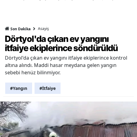
Asayiş
Son Dakika
Dörtyol'da çıkan ev yangını
itfaiye ekiplerince söndürüldü
Dörtyol'da çıkan ev yangını itfaiye ekiplerince kontrol
altına alındı. Maddi hasar meydana gelen yangın
sebebi henüz bilinmiyor.
#Yangın
#İtfaiye