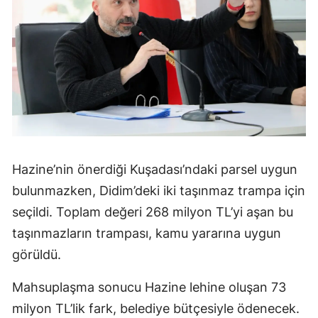
Hazine’nin önerdiği Kuşadası’ndaki parsel uygun
bulunmazken, Didim’deki iki taşınmaz trampa için
seçildi. Toplam değeri 268 milyon TL’yi aşan bu
taşınmazların trampası, kamu yararına uygun
görüldü.
Mahsuplaşma sonucu Hazine lehine oluşan 73
milyon TL’lik fark, belediye bütçesiyle ödenecek.