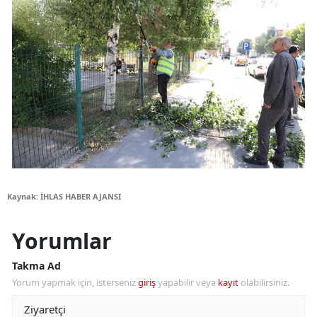
Kaynak: İHLAS HABER AJANSI
Yorumlar
Takma Ad
Yorum yapmak için, isterseniz
giriş
yapabilir veya
kayıt
olabilirsiniz.