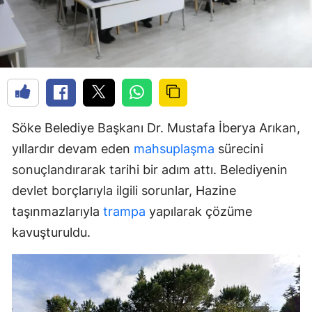
Söke Belediye Başkanı Dr. Mustafa İberya Arıkan,
yıllardır devam eden
mahsuplaşma
sürecini
sonuçlandırarak tarihi bir adım attı. Belediyenin
devlet borçlarıyla ilgili sorunlar, Hazine
taşınmazlarıyla
trampa
yapılarak çözüme
kavuşturuldu.