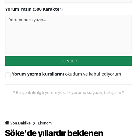
Yorum Yazın (500 Karakter)
GÖNDER
Yorum yazma kurallarını
okudum ve kabul ediyorum
* Bu içerik ile ilgili yorum yok, ilk yorumu siz yazın, tartışalım *
Ekonomi
Son Dakika
Söke'de yıllardır beklenen