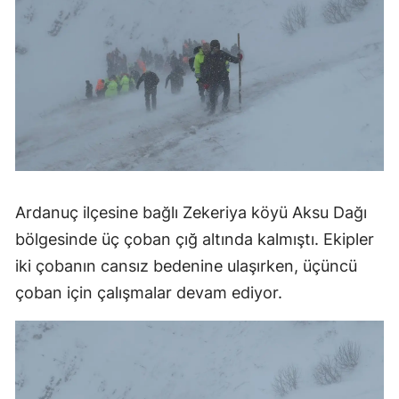
Ardanuç ilçesine bağlı Zekeriya köyü Aksu Dağı
bölgesinde üç çoban çığ altında kalmıştı. Ekipler
iki çobanın cansız bedenine ulaşırken, üçüncü
çoban için çalışmalar devam ediyor.