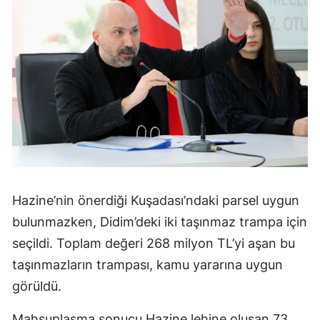
Hazine’nin önerdiği Kuşadası’ndaki parsel uygun
bulunmazken, Didim’deki iki taşınmaz trampa için
seçildi. Toplam değeri 268 milyon TL’yi aşan bu
taşınmazların trampası, kamu yararına uygun
görüldü.
Mahsuplaşma sonucu Hazine lehine oluşan 73