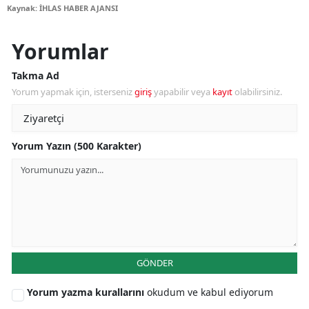
Kaynak: İHLAS HABER AJANSI
Yorumlar
Takma Ad
Yorum yapmak için, isterseniz
giriş
yapabilir veya
kayıt
olabilirsiniz.
Yorum Yazın (500 Karakter)
GÖNDER
Yorum yazma kurallarını
okudum ve kabul ediyorum