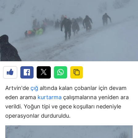
Artvin'de
çığ
altında kalan çobanlar için devam
eden arama
kurtarma
çalışmalarına yeniden ara
verildi. Yoğun tipi ve gece koşulları nedeniyle
operasyonlar durduruldu.