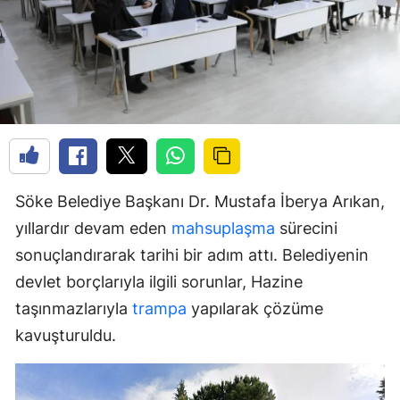
Söke Belediye Başkanı Dr. Mustafa İberya Arıkan,
yıllardır devam eden
mahsuplaşma
sürecini
sonuçlandırarak tarihi bir adım attı. Belediyenin
devlet borçlarıyla ilgili sorunlar, Hazine
taşınmazlarıyla
trampa
yapılarak çözüme
kavuşturuldu.