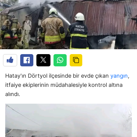
Hatay'ın Dörtyol ilçesinde bir evde çıkan
yangın
,
itfaiye ekiplerinin müdahalesiyle kontrol altına
alındı.