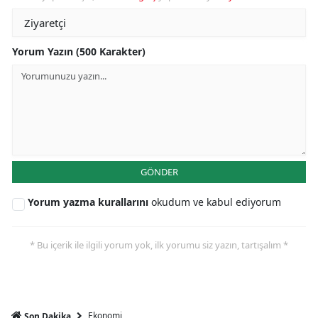
Yorum Yazın (500 Karakter)
GÖNDER
Yorum yazma kurallarını
okudum ve kabul ediyorum
* Bu içerik ile ilgili yorum yok, ilk yorumu siz yazın, tartışalım *
Ekonomi
Son Dakika