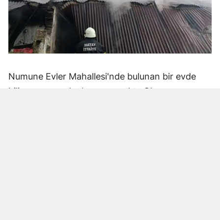
Numune Evler Mahallesi'nde bulunan bir evde
bilinmeyen nedenle yangın çıktı. Olay,
çevredekiler tarafından fark edilerek yetkililere
bildirildi.