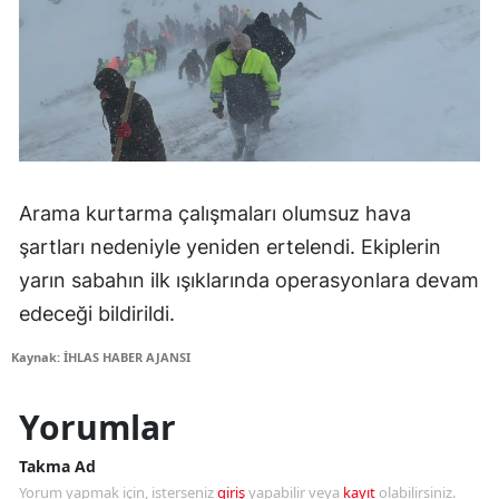
Arama kurtarma çalışmaları olumsuz hava
şartları nedeniyle yeniden ertelendi. Ekiplerin
yarın sabahın ilk ışıklarında operasyonlara devam
edeceği bildirildi.
Kaynak: İHLAS HABER AJANSI
Yorumlar
Takma Ad
Yorum yapmak için, isterseniz
giriş
yapabilir veya
kayıt
olabilirsiniz.