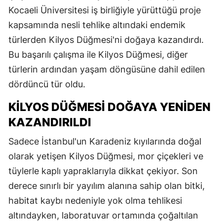
Kocaeli Üniversitesi iş birliğiyle yürüttüğü proje
kapsamında nesli tehlike altındaki endemik
türlerden Kilyos Düğmesi'ni doğaya kazandırdı.
Bu başarılı çalışma ile Kilyos Düğmesi, diğer
türlerin ardından yaşam döngüsüne dahil edilen
dördüncü tür oldu.
KILYOS DÜĞMESI DOĞAYA YENIDEN
KAZANDIRILDI
Sadece İstanbul'un Karadeniz kıyılarında doğal
olarak yetişen Kilyos Düğmesi, mor çiçekleri ve
tüylerle kaplı yapraklarıyla dikkat çekiyor. Son
derece sınırlı bir yayılım alanına sahip olan bitki,
habitat kaybı nedeniyle yok olma tehlikesi
altındayken, laboratuvar ortamında çoğaltılan