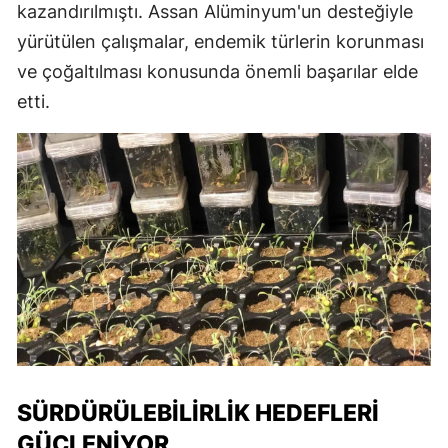
kazandırılmıştı. Assan Alüminyum'un desteğiyle
yürütülen çalışmalar, endemik türlerin korunması
ve çoğaltılması konusunda önemli başarılar elde
etti.
SÜRDÜRÜLEBILIRLIK HEDEFLERI
GÜÇLENIYOR