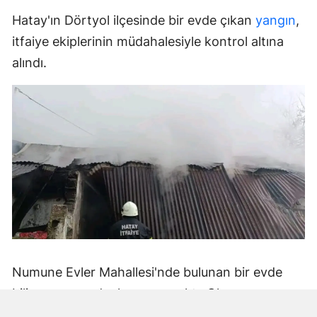
Hatay'ın Dörtyol ilçesinde bir evde çıkan
yangın
,
itfaiye ekiplerinin müdahalesiyle kontrol altına
alındı.
Numune Evler Mahallesi'nde bulunan bir evde
bilinmeyen nedenle yangın çıktı. Olay,
çevredekiler tarafından fark edilerek yetkililere