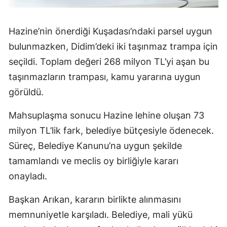
Hazine’nin önerdiği Kuşadası’ndaki parsel uygun
bulunmazken, Didim’deki iki taşınmaz trampa için
seçildi. Toplam değeri 268 milyon TL’yi aşan bu
taşınmazların trampası, kamu yararına uygun
görüldü.
Mahsuplaşma sonucu Hazine lehine oluşan 73
milyon TL’lik fark, belediye bütçesiyle ödenecek.
Süreç, Belediye Kanunu’na uygun şekilde
tamamlandı ve meclis oy birliğiyle kararı
onayladı.
Başkan Arıkan, kararın birlikte alınmasını
memnuniyetle karşıladı. Belediye, mali yükü