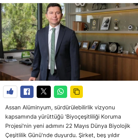
Assan Alüminyum, sürdürülebilirlik vizyonu
kapsamında yürüttüğü 'Biyoçeşitliliği Koruma
Projesi'nin yeni adımını 22 Mayıs Dünya Biyolojik
Çeşitlilik Günü'nde duyurdu. Şirket, beş yıldır