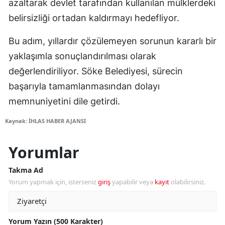
azaltarak devlet tarafından kullanılan mülklerdeki
belirsizliği ortadan kaldırmayı hedefliyor.
Bu adım, yıllardır çözülemeyen sorunun kararlı bir
yaklaşımla sonuçlandırılması olarak
değerlendiriliyor. Söke Belediyesi, sürecin
başarıyla tamamlanmasından dolayı
memnuniyetini dile getirdi.
Kaynak: İHLAS HABER AJANSI
Yorumlar
Takma Ad
Yorum yapmak için, isterseniz
giriş
yapabilir veya
kayıt
olabilirsiniz.
Yorum Yazın (500 Karakter)