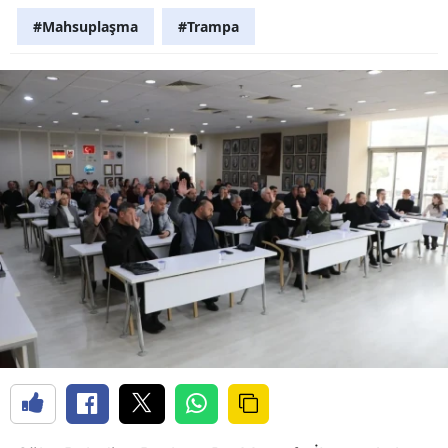
#Mahsuplaşma
#Trampa