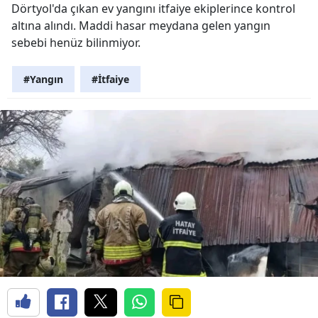
Dörtyol'da çıkan ev yangını itfaiye ekiplerince kontrol
altına alındı. Maddi hasar meydana gelen yangın
sebebi henüz bilinmiyor.
#Yangın
#İtfaiye