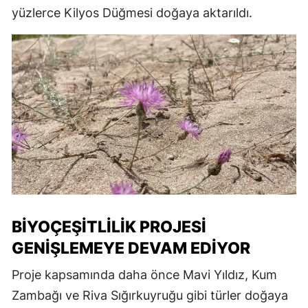
yüzlerce Kilyos Düğmesi doğaya aktarıldı.
BIYOÇEŞITLILIK PROJESI
GENIŞLEMEYE DEVAM EDIYOR
Proje kapsamında daha önce Mavi Yıldız, Kum
Zambağı ve Riva Sığırkuyruğu gibi türler doğaya