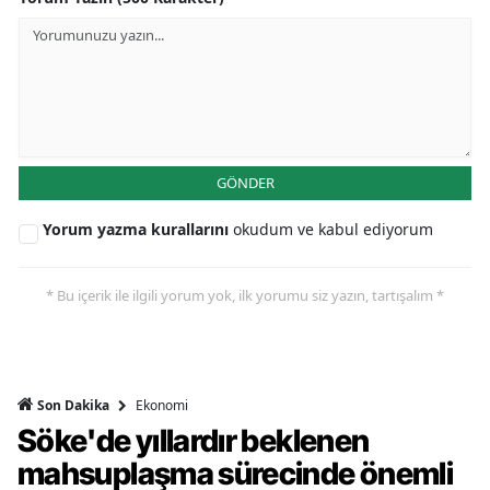
GÖNDER
Yorum yazma kurallarını
okudum ve kabul ediyorum
* Bu içerik ile ilgili yorum yok, ilk yorumu siz yazın, tartışalım *
Ekonomi
Son Dakika
Söke'de yıllardır beklenen
mahsuplaşma sürecinde önemli