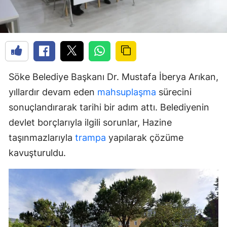
Söke Belediye Başkanı Dr. Mustafa İberya Arıkan,
yıllardır devam eden
mahsuplaşma
sürecini
sonuçlandırarak tarihi bir adım attı. Belediyenin
devlet borçlarıyla ilgili sorunlar, Hazine
taşınmazlarıyla
trampa
yapılarak çözüme
kavuşturuldu.