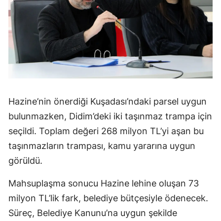
Hazine’nin önerdiği Kuşadası’ndaki parsel uygun
bulunmazken, Didim’deki iki taşınmaz trampa için
seçildi. Toplam değeri 268 milyon TL’yi aşan bu
taşınmazların trampası, kamu yararına uygun
görüldü.
Mahsuplaşma sonucu Hazine lehine oluşan 73
milyon TL’lik fark, belediye bütçesiyle ödenecek.
Süreç, Belediye Kanunu’na uygun şekilde