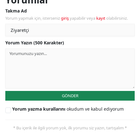
Takma Ad
Yorum yapmak için, isterseniz
giriş
yapabilir veya
kayıt
olabilirsiniz.
Yorum Yazın (500 Karakter)
GÖNDER
Yorum yazma kurallarını
okudum ve kabul ediyorum
* Bu içerik ile ilgili yorum yok, ilk yorumu siz yazın, tartışalım *