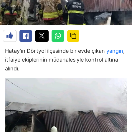
Hatay'ın Dörtyol ilçesinde bir evde çıkan
yangın
,
itfaiye ekiplerinin müdahalesiyle kontrol altına
alındı.