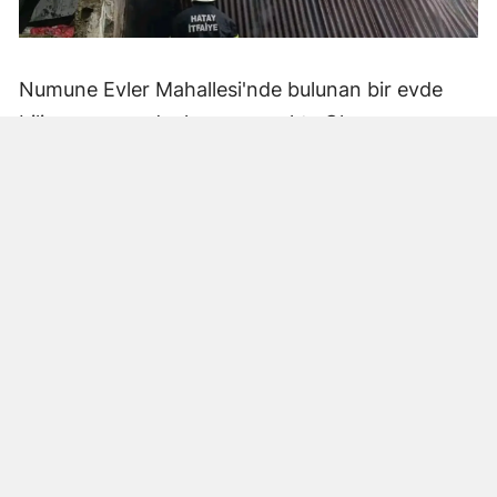
Numune Evler Mahallesi'nde bulunan bir evde
bilinmeyen nedenle yangın çıktı. Olay,
çevredekiler tarafından fark edilerek yetkililere
bildirildi.