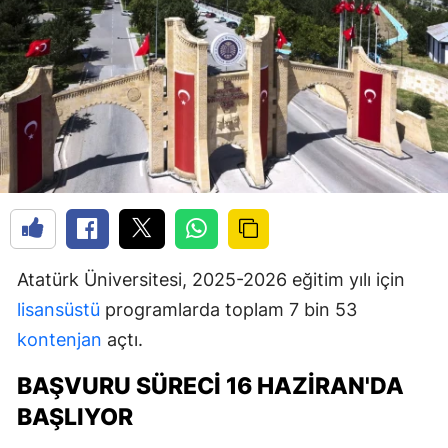
Atatürk Üniversitesi, 2025-2026 eğitim yılı için
lisansüstü
programlarda toplam 7 bin 53
kontenjan
açtı.
BAŞVURU SÜRECI 16 HAZIRAN'DA
BAŞLIYOR