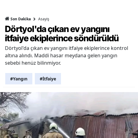
Asayiş
Son Dakika
Dörtyol'da çıkan ev yangını
itfaiye ekiplerince söndürüldü
Dörtyol'da çıkan ev yangını itfaiye ekiplerince kontrol
altına alındı. Maddi hasar meydana gelen yangın
sebebi henüz bilinmiyor.
#Yangın
#İtfaiye