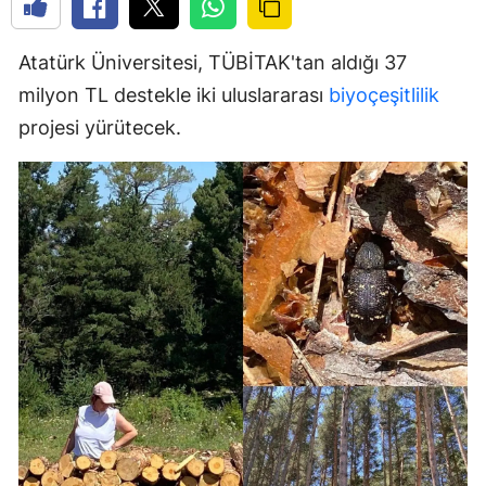
Atatürk Üniversitesi, TÜBİTAK'tan aldığı 37
milyon TL destekle iki uluslararası
biyoçeşitlilik
projesi yürütecek.