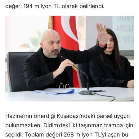
değeri 194 milyon TL olarak belirlendi.
Hazine’nin önerdiği Kuşadası’ndaki parsel uygun
bulunmazken, Didim’deki iki taşınmaz trampa için
seçildi. Toplam değeri 268 milyon TL’yi aşan bu