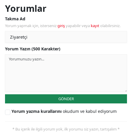
Yorumlar
Takma Ad
Yorum yapmak için, isterseniz
giriş
yapabilir veya
kayıt
olabilirsiniz.
Yorum Yazın (500 Karakter)
GÖNDER
Yorum yazma kurallarını
okudum ve kabul ediyorum
* Bu içerik ile ilgili yorum yok, ilk yorumu siz yazın, tartışalım *