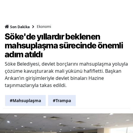
Ekonomi
Son Dakika
Söke'de yıllardır beklenen
mahsuplaşma sürecinde önemli
adım atıldı
Söke Belediyesi, devlet borçlarını mahsuplaşma yoluyla
çözüme kavuşturarak mali yükünü hafifletti. Başkan
Arıkan’ın girişimleriyle devlet binaları Hazine
taşınmazlarıyla takas edildi.
#Mahsuplaşma
#Trampa