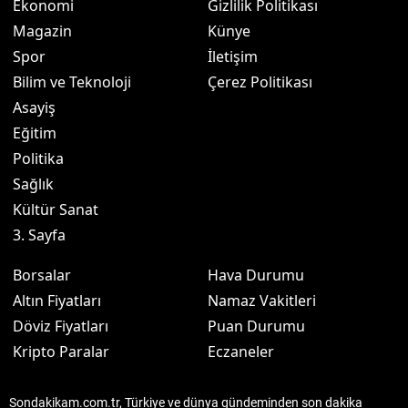
Ekonomi
Gizlilik Politikası
Magazin
Künye
Spor
İletişim
Bilim ve Teknoloji
Çerez Politikası
Asayiş
Eğitim
Politika
Sağlık
Kültür Sanat
3. Sayfa
Borsalar
Hava Durumu
Altın Fiyatları
Namaz Vakitleri
Döviz Fiyatları
Puan Durumu
Kripto Paralar
Eczaneler
Sondakikam.com.tr, Türkiye ve dünya gündeminden son dakika