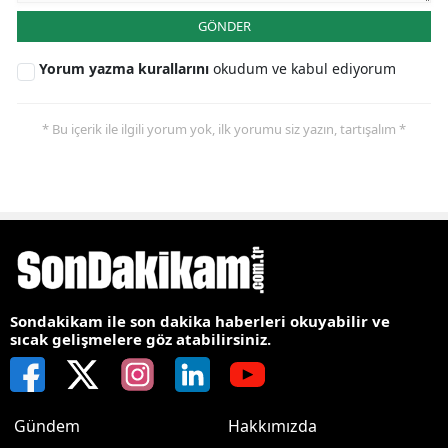
GÖNDER
Yorum yazma kurallarını
okudum ve kabul ediyorum
* Bu içerik ile ilgili yorum yok, ilk yorumu siz yazın, tartışalım *
Sondakikam ile son dakika haberleri okuyabilir ve
sıcak gelişmelere göz atabilirsiniz.
Gündem
Hakkımızda