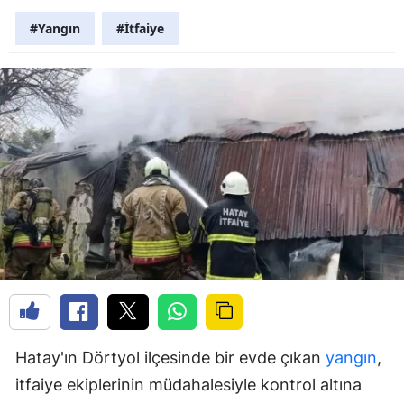
#Yangın
#İtfaiye
Hatay'ın Dörtyol ilçesinde bir evde çıkan
yangın
,
itfaiye ekiplerinin müdahalesiyle kontrol altına