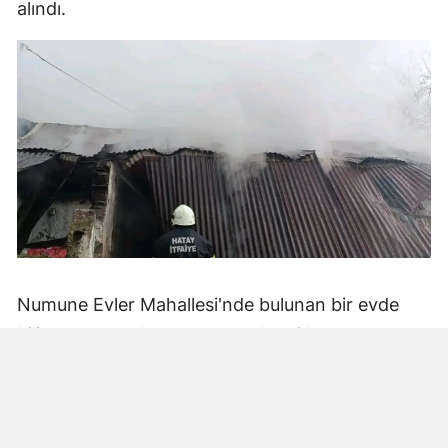
alındı.
Numune Evler Mahallesi'nde bulunan bir evde
bilinmeyen nedenle yangın çıktı. Olay,
çevredekiler tarafından fark edilerek yetkililere
bildirildi.