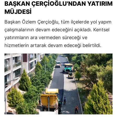
BAŞKAN ÇERÇIOĞLU'NDAN YATIRIM
MÜJDESI
Başkan Özlem Çerçioğlu, tüm ilçelerde yol yapım
çalışmalarının devam edeceğini açıkladı. Kentsel
yatırımların ara vermeden süreceği ve
hizmetlerin artarak devam edeceği belirtildi.