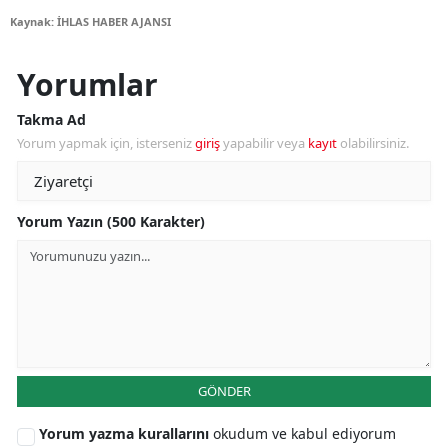
Kaynak: İHLAS HABER AJANSI
Yorumlar
Takma Ad
Yorum yapmak için, isterseniz
giriş
yapabilir veya
kayıt
olabilirsiniz.
Yorum Yazın (500 Karakter)
GÖNDER
Yorum yazma kurallarını
okudum ve kabul ediyorum