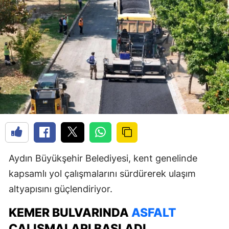
Aydın Büyükşehir Belediyesi, kent genelinde
kapsamlı yol çalışmalarını sürdürerek ulaşım
altyapısını güçlendiriyor.
KEMER BULVARINDA
ASFALT
ÇALIŞMALARI BAŞLADI