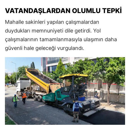
VATANDAŞLARDAN OLUMLU TEPKI
Mahalle sakinleri yapılan çalışmalardan
duydukları memnuniyeti dile getirdi. Yol
çalışmalarının tamamlanmasıyla ulaşımın daha
güvenli hale geleceği vurgulandı.