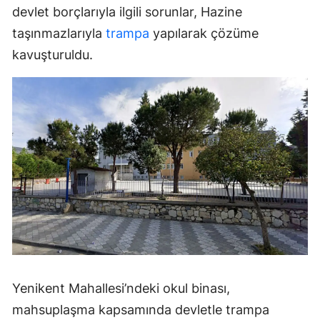
devlet borçlarıyla ilgili sorunlar, Hazine
taşınmazlarıyla
trampa
yapılarak çözüme
kavuşturuldu.
Yenikent Mahallesi’ndeki okul binası,
mahsuplaşma kapsamında devletle trampa