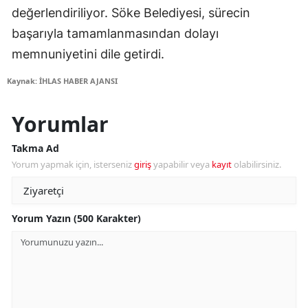
değerlendiriliyor. Söke Belediyesi, sürecin
başarıyla tamamlanmasından dolayı
memnuniyetini dile getirdi.
Kaynak: İHLAS HABER AJANSI
Yorumlar
Takma Ad
Yorum yapmak için, isterseniz
giriş
yapabilir veya
kayıt
olabilirsiniz.
Yorum Yazın (500 Karakter)