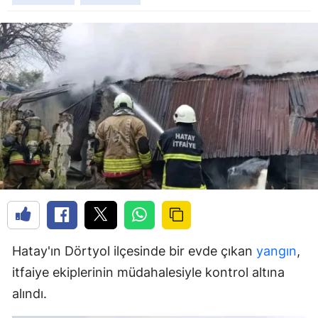
Hatay'ın Dörtyol ilçesinde bir evde çıkan
yangın
,
itfaiye ekiplerinin müdahalesiyle kontrol altına
alındı.