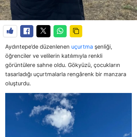
Aydıntepe’de düzenlenen
uçurtma
şenliği,
öğrenciler ve velilerin katılımıyla renkli
görüntülere sahne oldu. Gökyüzü, çocukların
tasarladığı uçurtmalarla rengârenk bir manzara
oluşturdu.