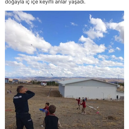
doğayla iç içe keyifli anlar yaşadı.