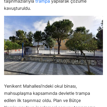
taşınmazlarıyla
trampa
yapılarak çözüme
kavuşturuldu.
Yenikent Mahallesi’ndeki okul binası,
mahsuplaşma kapsamında devletle trampa
edilen ilk taşınmaz oldu. Plan ve Bütçe