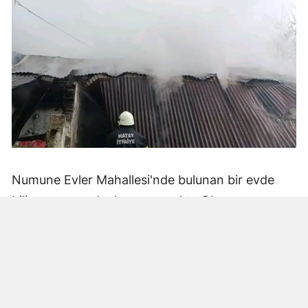
Numune Evler Mahallesi'nde bulunan bir evde
bilinmeyen nedenle yangın çıktı. Olay,
çevredekiler tarafından fark edilerek yetkililere
bildirildi.