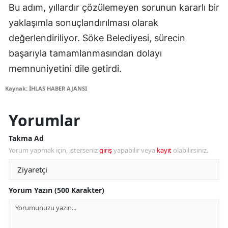
Bu adım, yıllardır çözülemeyen sorunun kararlı bir
yaklaşımla sonuçlandırılması olarak
değerlendiriliyor. Söke Belediyesi, sürecin
başarıyla tamamlanmasından dolayı
memnuniyetini dile getirdi.
Kaynak: İHLAS HABER AJANSI
Yorumlar
Takma Ad
Yorum yapmak için, isterseniz
giriş
yapabilir veya
kayıt
olabilirsiniz.
Yorum Yazın (500 Karakter)