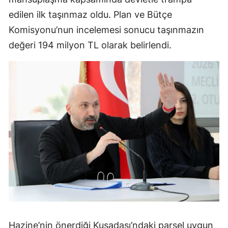
edilen ilk taşınmaz oldu. Plan ve Bütçe
Komisyonu’nun incelemesi sonucu taşınmazın
değeri 194 milyon TL olarak belirlendi.
Hazine’nin önerdiği Kuşadası’ndaki parsel uygun