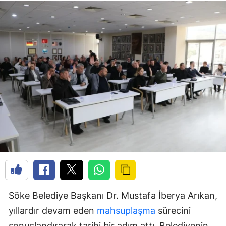
Söke Belediye Başkanı Dr. Mustafa İberya Arıkan,
yıllardır devam eden
mahsuplaşma
sürecini
sonuçlandırarak tarihi bir adım attı. Belediyenin