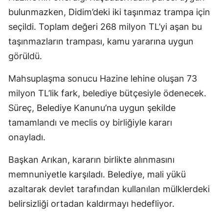
bulunmazken, Didim’deki iki taşınmaz trampa için
seçildi. Toplam değeri 268 milyon TL’yi aşan bu
taşınmazların trampası, kamu yararına uygun
görüldü.
Mahsuplaşma sonucu Hazine lehine oluşan 73
milyon TL’lik fark, belediye bütçesiyle ödenecek.
Süreç, Belediye Kanunu’na uygun şekilde
tamamlandı ve meclis oy birliğiyle kararı
onayladı.
Başkan Arıkan, kararın birlikte alınmasını
memnuniyetle karşıladı. Belediye, mali yükü
azaltarak devlet tarafından kullanılan mülklerdeki
belirsizliği ortadan kaldırmayı hedefliyor.