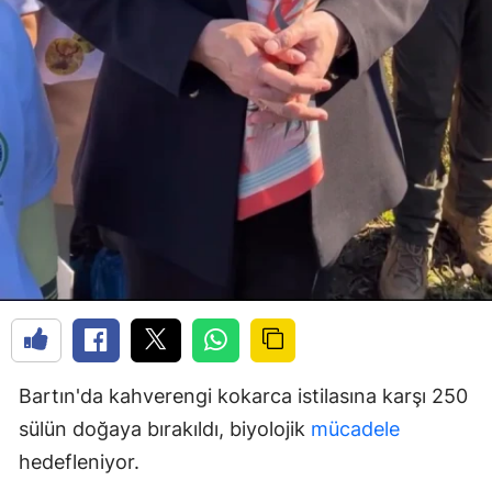
Bartın'da kahverengi kokarca istilasına karşı 250
sülün doğaya bırakıldı, biyolojik
mücadele
hedefleniyor.