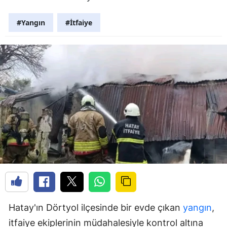
#Yangın
#İtfaiye
Hatay'ın Dörtyol ilçesinde bir evde çıkan
yangın
,
itfaiye ekiplerinin müdahalesiyle kontrol altına