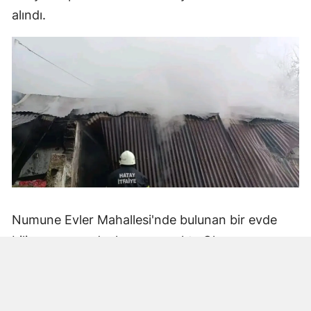
alındı.
Numune Evler Mahallesi'nde bulunan bir evde
bilinmeyen nedenle yangın çıktı. Olay,
çevredekiler tarafından fark edilerek yetkililere
bildirildi.