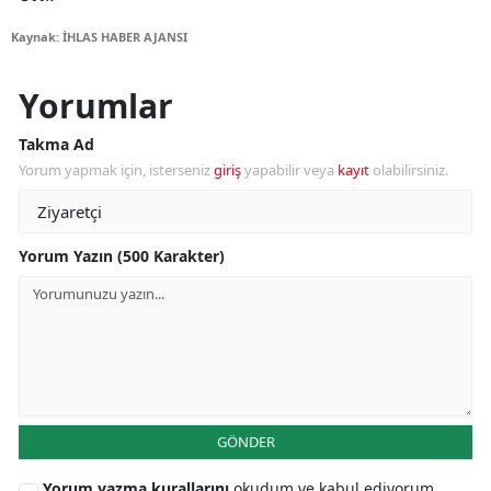
Kaynak: İHLAS HABER AJANSI
Yorumlar
Takma Ad
Yorum yapmak için, isterseniz
giriş
yapabilir veya
kayıt
olabilirsiniz.
Yorum Yazın (500 Karakter)
GÖNDER
Yorum yazma kurallarını
okudum ve kabul ediyorum